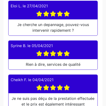
Eloi L.
le
27/04/2021
Je cherche un depannage, pouvez-vous
intervenir rapidement ?
Syrine B.
le
05/04/2021
Rien à dire, services de qualité
Cheikh F.
le
04/04/2021
Je ne suis pas déçu de la prestation effectuée
et le prix est également intéressant