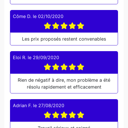
Côme D.
le
02/10/2020
Les prix proposés restent convenables
Eloi R.
le
29/09/2020
Rien de négatif à dire, mon problème a été
résolu rapidement et efficacement
Adrian F.
le
27/08/2020