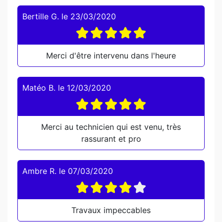
Bertille G.
le
23/03/2020
Merci d'être intervenu dans l'heure
Matéo B.
le
12/03/2020
Merci au technicien qui est venu, très
rassurant et pro
Ambre R.
le
07/03/2020
Travaux impeccables