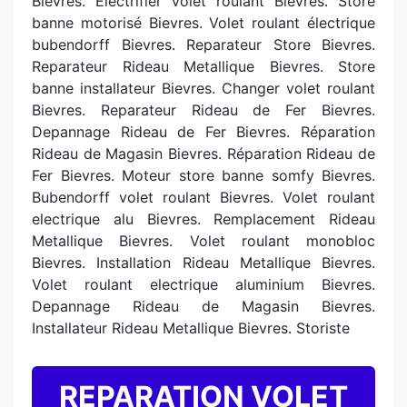
Bievres. Electrifier volet roulant Bievres. Store
banne motorisé Bievres. Volet roulant électrique
bubendorff Bievres. Reparateur Store Bievres.
Reparateur Rideau Metallique Bievres. Store
banne installateur Bievres. Changer volet roulant
Bievres. Reparateur Rideau de Fer Bievres.
Depannage Rideau de Fer Bievres. Réparation
Rideau de Magasin Bievres. Réparation Rideau de
Fer Bievres. Moteur store banne somfy Bievres.
Bubendorff volet roulant Bievres. Volet roulant
electrique alu Bievres. Remplacement Rideau
Metallique Bievres. Volet roulant monobloc
Bievres. Installation Rideau Metallique Bievres.
Volet roulant electrique aluminium Bievres.
Depannage Rideau de Magasin Bievres.
Installateur Rideau Metallique Bievres. Storiste
REPARATION VOLET