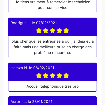
Je tiens vraiment à remercier le technicien
pour son service
Rodrigue L.
le
07/02/2021
plus cher que les entreprise à qui j'ai déjà eu à
faire mais une meilleure prise en charge des
problème rencontrés
Hamza N.
le
06/02/2021
Accueil téléphonique trés pro
Aurore L.
le
28/01/2021