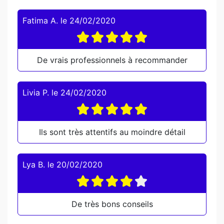
Fatima A.
le
24/02/2020
De vrais professionnels à recommander
Livia P.
le
24/02/2020
Ils sont très attentifs au moindre détail
Lya B.
le
20/02/2020
De très bons conseils