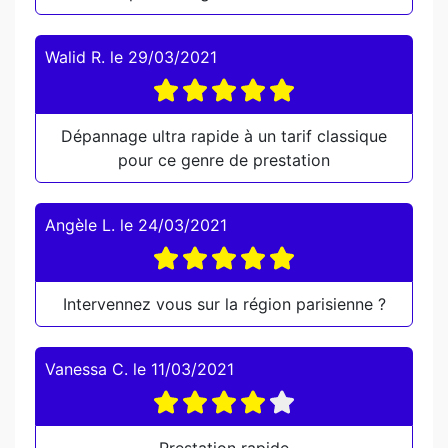
Walid R.
le
29/03/2021
Dépannage ultra rapide à un tarif classique
pour ce genre de prestation
Angèle L.
le
24/03/2021
Intervennez vous sur la région parisienne ?
Vanessa C.
le
11/03/2021