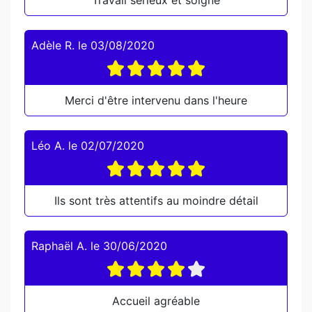
Travail sérieux et soigné
Adèle R.
le
03/08/2020
Merci d'être intervenu dans l'heure
Léo A.
le
02/07/2020
Ils sont très attentifs au moindre détail
Raphaël A.
le
30/06/2020
Accueil agréable