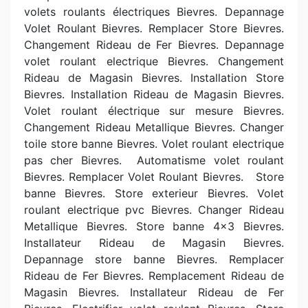
volets roulants électriques Bievres. Depannage
Volet Roulant Bievres. Remplacer Store Bievres.
Changement Rideau de Fer Bievres. Depannage
volet roulant electrique Bievres. Changement
Rideau de Magasin Bievres. Installation Store
Bievres. Installation Rideau de Magasin Bievres.
Volet roulant électrique sur mesure Bievres.
Changement Rideau Metallique Bievres. Changer
toile store banne Bievres. Volet roulant electrique
pas cher Bievres.
Automatisme volet roulant
Bievres. Remplacer Volet Roulant Bievres. Store
banne Bievres. Store exterieur Bievres. Volet
roulant electrique pvc Bievres. Changer Rideau
Metallique Bievres. Store banne 4x3 Bievres.
Installateur Rideau de Magasin Bievres.
Depannage store banne Bievres. Remplacer
Rideau de Fer Bievres. Remplacement Rideau de
Magasin Bievres. Installateur Rideau de Fer