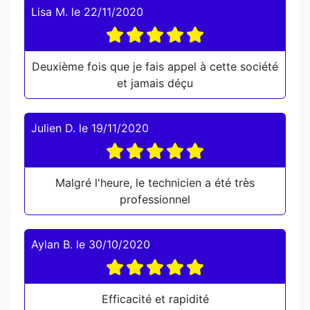
Lisa M.
le
22/11/2020
Deuxième fois que je fais appel à cette société
et jamais déçu
Julien D.
le
19/11/2020
Malgré l'heure, le technicien a été très
professionnel
Aylan B.
le
30/10/2020
Efficacité et rapidité