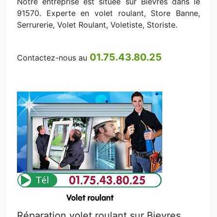
Notre entreprise est située sur Bievres dans le
91570. Experte en volet roulant, Store Banne,
Serrurerie, Volet Roulant, Voletiste, Storiste.
01.75.43.80.25
Contactez-nous au
Réparation volet roulant sur Bievres.