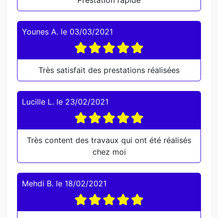
Prestation rapide
Younes A.
le
03/03/2021
Très satisfait des prestations réalisées
Lucille L.
le
23/02/2021
Très content des travaux qui ont été réalisés
chez moi
Mehdi B.
le
18/02/2021