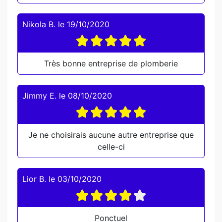
Nikola B.
le
19/10/2020
Très bonne entreprise de plomberie
Jimmy E.
le
08/10/2020
Je ne choisirais aucune autre entreprise que
celle-ci
Lior B.
le
03/10/2020
Ponctuel