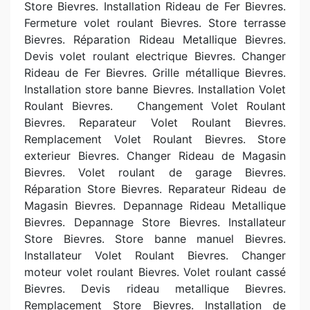
Store Bievres. Installation Rideau de Fer Bievres.
Fermeture volet roulant Bievres. Store terrasse
Bievres. Réparation Rideau Metallique Bievres.
Devis volet roulant electrique Bievres. Changer
Rideau de Fer Bievres. Grille métallique Bievres.
Installation store banne Bievres. Installation Volet
Roulant Bievres. Changement Volet Roulant
Bievres. Reparateur Volet Roulant Bievres.
Remplacement Volet Roulant Bievres. Store
exterieur Bievres. Changer Rideau de Magasin
Bievres. Volet roulant de garage Bievres.
Réparation Store Bievres. Reparateur Rideau de
Magasin Bievres. Depannage Rideau Metallique
Bievres. Depannage Store Bievres. Installateur
Store Bievres. Store banne manuel Bievres.
Installateur Volet Roulant Bievres. Changer
moteur volet roulant Bievres. Volet roulant cassé
Bievres. Devis rideau metallique Bievres.
Remplacement Store Bievres. Installation de