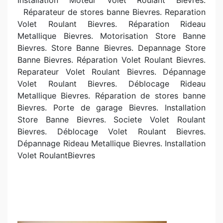
Installation Moteur Volet Roulant Bievres.
R
éparateur de stores banne Bievres. Reparation
Volet Roulant Bievres. Réparation Rideau
Metallique Bievres. Motorisation Store Banne
Bievres. Store Banne Bievres. Depannage Store
Banne Bievres. Réparation Volet Roulant Bievres.
Reparateur Volet Roulant Bievres. Dépannage
Volet Roulant Bievres. Déblocage Rideau
Metallique Bievres. R
éparation de stores banne
Bievres. Porte de garage Bievres. Installation
Store Banne Bievres. Societe Volet Roulant
Bievres. Déblocage Volet Roulant Bievres.
Dépannage Rideau Metallique Bievres. Installation
Volet RoulantBievres