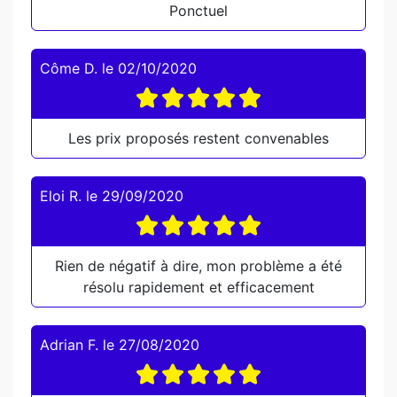
Ponctuel
Côme D.
le
02/10/2020
Les prix proposés restent convenables
Eloi R.
le
29/09/2020
Rien de négatif à dire, mon problème a été
résolu rapidement et efficacement
Adrian F.
le
27/08/2020