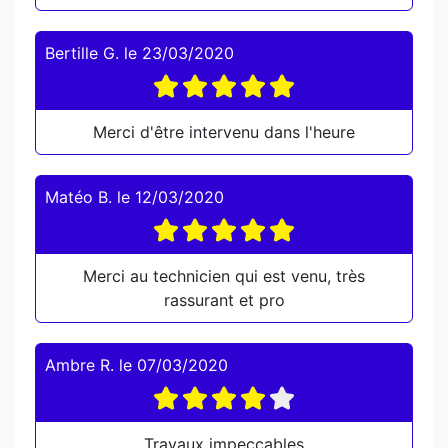
Bertille G.
le
23/03/2020
Merci d'être intervenu dans l'heure
Matéo B.
le
12/03/2020
Merci au technicien qui est venu, très
rassurant et pro
Ambre R.
le
07/03/2020
Travaux impeccables