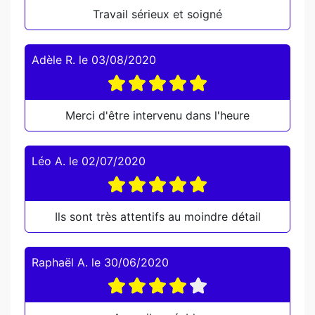
Travail sérieux et soigné
Adèle R.
le
03/08/2020
Merci d'être intervenu dans l'heure
Léo A.
le
02/07/2020
Ils sont très attentifs au moindre détail
Raphaël A.
le
30/06/2020