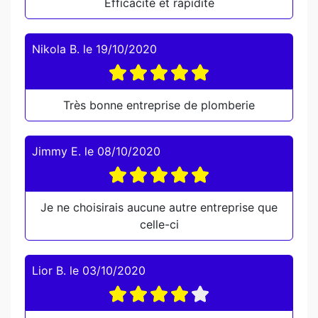
Efficacité et rapidité
Nikola B.
le
19/10/2020
Très bonne entreprise de plomberie
Jimmy E.
le
08/10/2020
Je ne choisirais aucune autre entreprise que
celle-ci
Lior B.
le
03/10/2020