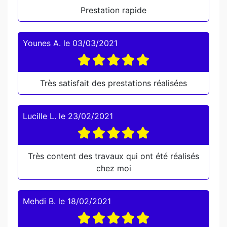
Prestation rapide
Younes A.
le
03/03/2021
Très satisfait des prestations réalisées
Lucille L.
le
23/02/2021
Très content des travaux qui ont été réalisés
chez moi
Mehdi B.
le
18/02/2021