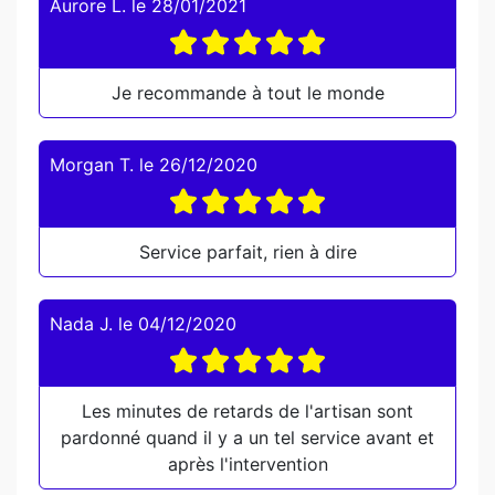
Aurore L.
le
28/01/2021
Je recommande à tout le monde
Morgan T.
le
26/12/2020
Service parfait, rien à dire
Nada J.
le
04/12/2020
Les minutes de retards de l'artisan sont
pardonné quand il y a un tel service avant et
après l'intervention