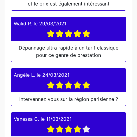
et le prix est également intéressant
Walid R.
le
29/03/2021
Dépannage ultra rapide à un tarif classique
pour ce genre de prestation
Angèle L.
le
24/03/2021
Intervennez vous sur la région parisienne ?
Vanessa C.
le
11/03/2021