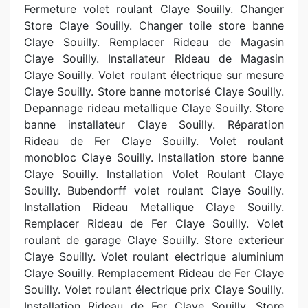
Fermeture volet roulant Claye Souilly. Changer
Store Claye Souilly. Changer toile store banne
Claye Souilly. Remplacer Rideau de Magasin
Claye Souilly. Installateur Rideau de Magasin
Claye Souilly. Volet roulant électrique sur mesure
Claye Souilly. Store banne motorisé Claye Souilly.
Depannage rideau metallique Claye Souilly. Store
banne installateur Claye Souilly. Réparation
Rideau de Fer Claye Souilly. Volet roulant
monobloc Claye Souilly. Installation store banne
Claye Souilly. Installation Volet Roulant Claye
Souilly. Bubendorff volet roulant Claye Souilly.
Installation Rideau Metallique Claye Souilly.
Remplacer Rideau de Fer Claye Souilly. Volet
roulant de garage Claye Souilly. Store exterieur
Claye Souilly. Volet roulant electrique aluminium
Claye Souilly. Remplacement Rideau de Fer Claye
Souilly. Volet roulant électrique prix Claye Souilly.
Installation Rideau de Fer Claye Souilly. Store