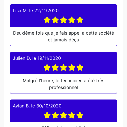
Lisa M.
le
22/11/2020
Deuxième fois que je fais appel à cette société
et jamais déçu
Julien D.
le
19/11/2020
Malgré l'heure, le technicien a été très
professionnel
Aylan B.
le
30/10/2020