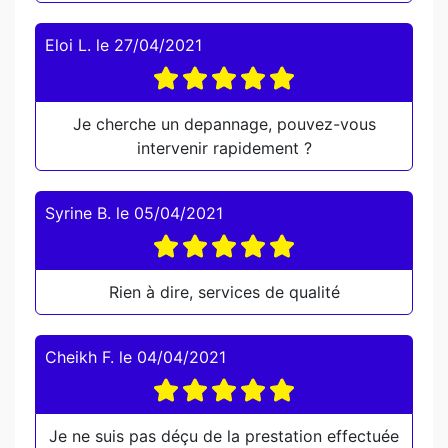
Eloi L.
le
27/04/2021
Je cherche un depannage, pouvez-vous
intervenir rapidement ?
Syrine B.
le
05/04/2021
Rien à dire, services de qualité
Cheikh F.
le
04/04/2021
Je ne suis pas déçu de la prestation effectuée