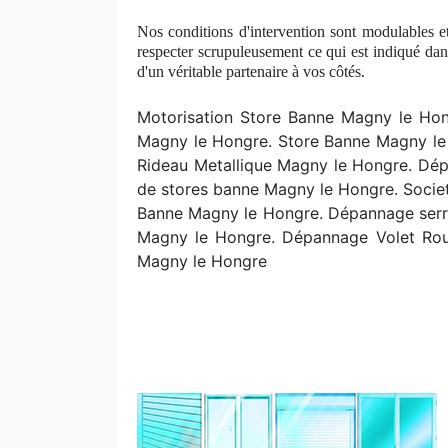
Nos conditions d'intervention sont modulables et
respecter scrupuleusement ce qui est indiqué dan
d'un véritable partenaire à
vos c
ôtés.
Motorisation Store Banne Magny le Hong
Magny le Hongre. Store Banne Magny le 
Rideau Metallique Magny le Hongre. Dép
de stores banne Magny le Hongre. Socie
Banne Magny le Hongre. Dépannage serrur
Magny le Hongre. Dépannage Volet R
Magny le Hongre