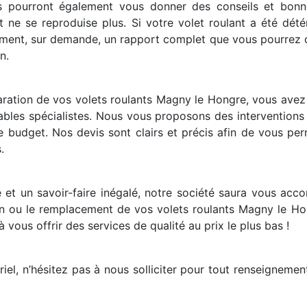
s pourront également vous donner des conseils et bonne
ent ne se reproduise plus. Si votre volet roulant a été dété
ement, sur demande, un rapport complet que vous pourrez d
n.
ration de vos volets roulants Magny le Hongre, vous avez la
tables spécialistes. Nous vous proposons des interventions
e budget. Nos devis sont clairs et précis afin de vous per
.
 et un savoir-faire inégalé, notre société saura vous acc
ion ou le remplacement de vos volets roulants Magny le Ho
vous offrir des services de qualité au prix le plus bas !
l, n’hésitez pas à nous solliciter pour tout renseignemen