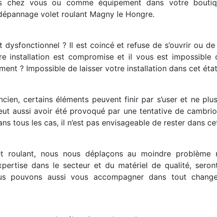
ts chez vous ou comme équipement dans votre boutiqu
épannage volet roulant Magny le Hongre.
t dysfonctionnel ? Il est coincé et refuse de s’ouvrir ou d
e installation est compromise et il vous est impossible 
sément ? Impossible de laisser votre installation dans cet état
ancien, certains éléments peuvent finir par s’user et ne p
ut aussi avoir été provoqué par une tentative de cambriola
s tous les cas, il n’est pas envisageable de rester dans cet
let roulant, nous nous déplaçons au moindre problème r
expertise dans le secteur et du matériel de qualité, sero
ous pouvons aussi vous accompagner dans tout change