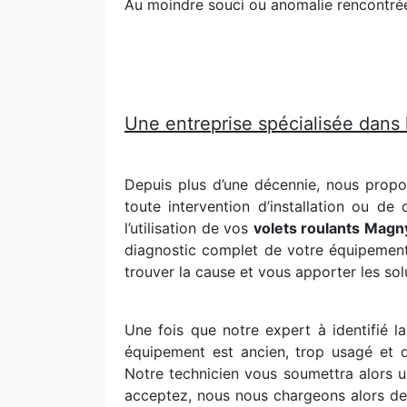
Au moindre souci ou anomalie rencontrée 
Une entreprise spécialisée dans 
Depuis plus d’une décennie, nous prop
toute intervention d’installation ou d
l’utilisation de vos
volets roulants Magn
diagnostic complet de votre équipement.
trouver la cause et vous apporter les so
Une fois que notre expert à identifié l
équipement est ancien, trop usagé et d
Notre technicien vous soumettra alors u
acceptez, nous nous chargeons alors de d