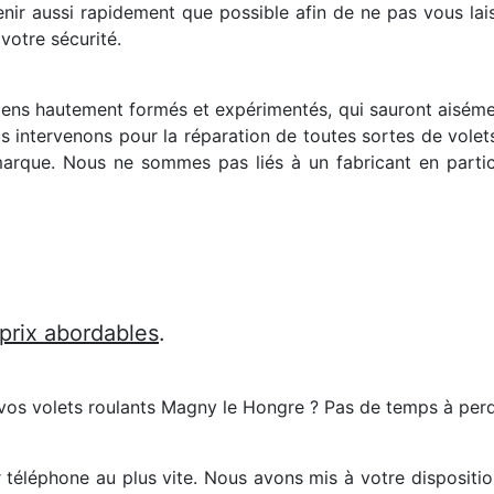
enir aussi rapidement que possible afin de ne pas vous lai
votre sécurité.
ciens hautement formés et expérimentés, qui sauront aisém
s intervenons pour la réparation de toutes sortes de volets
arque. Nous ne sommes pas liés à un fabricant en particu
 prix abordables
.
 vos volets roulants Magny le Hongre ? Pas de temps à perd
r téléphone au plus vite. Nous avons mis à votre dispositi