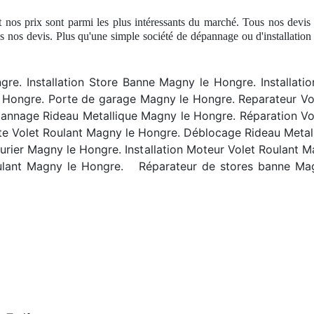
 nos prix sont parmi les plus intéressants du marché. Tous nos devis 
s nos devis. Plus qu'une simple société
de d
épannage ou d'installatio
re. Installation Store Banne Magny le Hongre. Installatio
Hongre. Porte de garage Magny le Hongre. Reparateur Vo
annage Rideau Metallique Magny le Hongre. Réparation Vo
te Volet Roulant Magny le Hongre. Déblocage Rideau Meta
ier Magny le Hongre. Installation Moteur Volet Roulant M
oulant Magny le Hongre.
R
éparateur de stores banne Ma