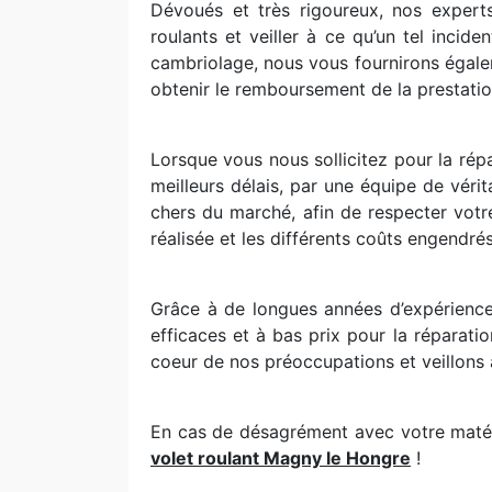
Dévoués et très rigoureux, nos expert
roulants et veiller à ce qu’un tel incid
cambriolage, nous vous fournirons égal
obtenir le remboursement de la prestatio
Lorsque vous nous sollicitez pour la répa
meilleurs délais, par une équipe de véri
chers du marché, afin de respecter votr
réalisée et les différents coûts engendrés
Grâce à de longues années d’expérience
efficaces et à bas prix pour la réparat
coeur de nos préoccupations et veillons à 
En cas de désagrément avec votre matérie
volet roulant Magny le Hongre
!