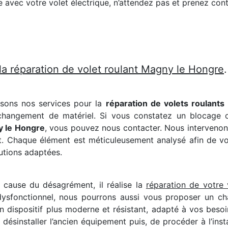
avec votre volet électrique, n’attendez pas et prenez cont
la réparation de volet roulant Magny le Hongre
.
osons nos services pour la
réparation de volets roulant
e changement de matériel. Si vous constatez un blocage
y le Hongre
, vous pouvez nous contacter. Nous intervenons
 Chaque élément est méticuleusement analysé afin de voir 
lutions adaptées.
a cause du désagrément, il réalise la
réparation de votre
ysfonctionnel, nous pourrons aussi vous proposer un ch
n dispositif plus moderne et résistant, adapté à vos besoi
ésinstaller l’ancien équipement puis, de procéder à l’insta