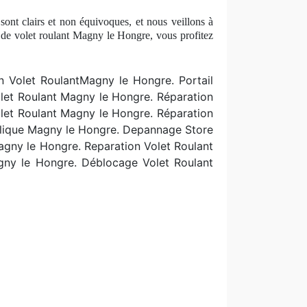
sont clairs et non équivoques, et nous veillons à
n de volet roulant Magny le Hongre, vous profitez
n Volet RoulantMagny le Hongre. Portail
let Roulant Magny le Hongre. Réparation
let Roulant Magny le Hongre. R
éparation
llique Magny le Hongre. Depannage Store
agny le Hongre. Reparation Volet Roulant
gny le Hongre. Déblocage Volet Roulant