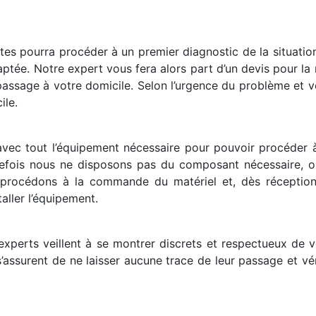
istes pourra procéder à un premier diagnostic de la situati
ptée. Notre expert vous fera alors part d’un devis pour la r
passage à votre domicile. Selon l’urgence du problème et v
ile.
avec tout l’équipement nécessaire pour pouvoir procéder
utefois nous ne disposons pas du composant nécessaire, o
us procédons à la commande du matériel et, dès récepti
taller l’équipement.
xperts veillent à se montrer discrets et respectueux de vot
 s’assurent de ne laisser aucune trace de leur passage et vé