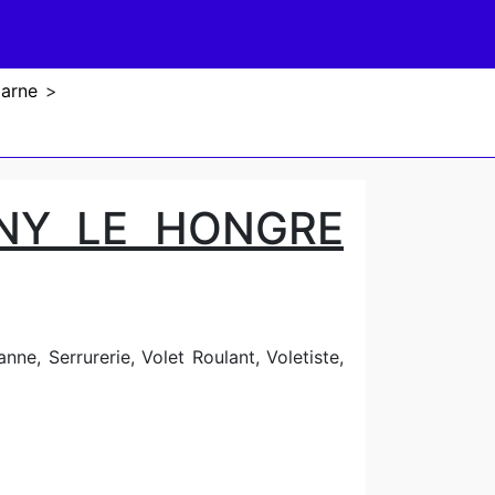
Marne
>
NY LE HONGRE
ne, Serrurerie, Volet Roulant, Voletiste,