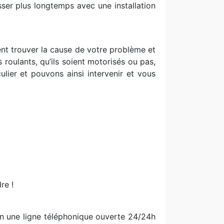
sser plus longtemps avec une installation
ent trouver la cause de votre problème et
 roulants, qu’ils soient motorisés ou pas,
lier et pouvons ainsi intervenir et vous
re !
on une ligne téléphonique ouverte 24/24h