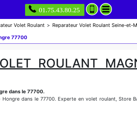
01.75.43.80.25
ateur Volet Roulant
>
Reparateur Volet Roulant Seine-et-
ongre 77700
VOLET ROULANT MAG
gre dans le 77700.
 Hongre dans le 77700. Experte en volet roulant, Store Ban