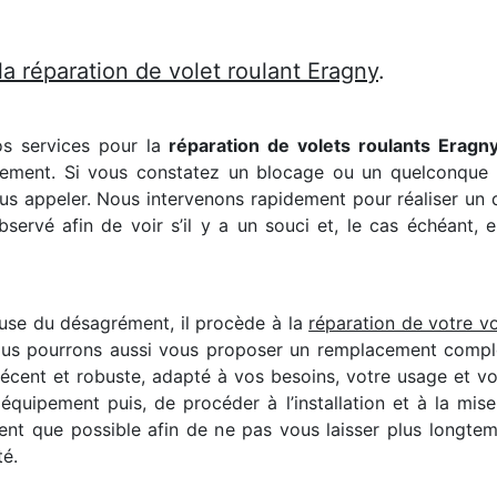
la réparation de volet roulant Eragny
.
os services pour la
réparation de volets roulants Eragn
pement. Si vous constatez un blocage ou un quelconque bru
us appeler. Nous intervenons rapidement pour réaliser un
ervé afin de voir s’il y a un souci et, le cas échéant, e
ause du désagrément, il procède à la
réparation de votre vo
ous pourrons aussi vous proposer un remplacement complet
 récent et robuste, adapté à vos besoins, votre usage et v
 équipement puis, de procéder à l’installation et à la mi
ment que possible afin de ne pas vous laisser plus longtem
té.