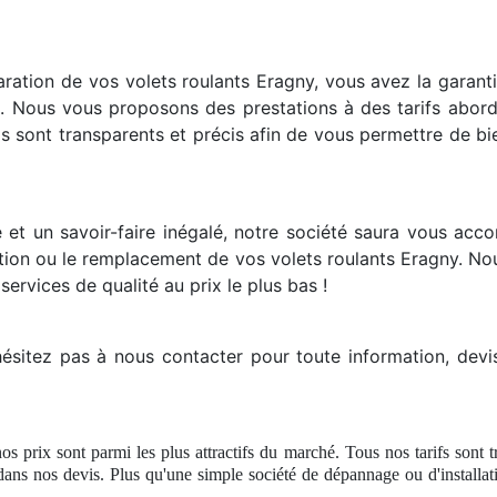
ration de vos volets roulants Eragny, vous avez la garantie 
s. Nous vous proposons des prestations à des tarifs abor
s sont transparents et précis afin de vous permettre de b
 et un savoir-faire inégalé, notre société saura vous acc
tion ou le remplacement de vos volets roulants Eragny. No
 services de qualité au prix le plus bas !
hésitez pas à nous contacter pour toute information, dev
nos prix sont parmi les plus attractifs du marché. Tous nos tarifs sont 
dans nos devis. Plus qu'une simple société
de d
épannage ou d'installa