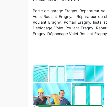
Porte de garage Eragny. Reparateur Vol
Volet Roulant Eragny. R
éparateur de s
Roulant Eragny. Portail Eragny. Install
Déblocage Volet Roulant Eragny. R
épar
Eragny. Dépannage Volet Roulant Eragny