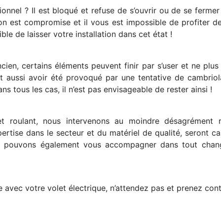
ionnel ? Il est bloqué et refuse de s’ouvrir ou de se ferme
ion est compromise et il vous est impossible de profiter de
ble de laisser votre installation dans cet état !
ancien, certains éléments peuvent finir par s’user et ne plu
t aussi avoir été provoqué par une tentative de cambriola
s tous les cas, il n’est pas envisageable de rester ainsi !
let roulant, nous intervenons au moindre désagrément r
pertise dans le secteur et du matériel de qualité, seront 
us pouvons également vous accompagner dans tout chang
avec votre volet électrique, n’attendez pas et prenez cont