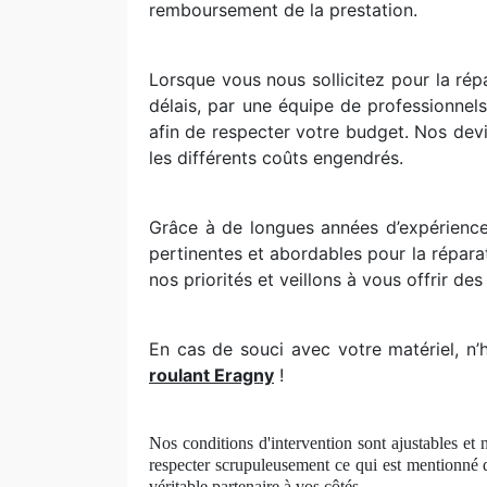
remboursement de la prestation.
Lorsque vous nous sollicitez pour la répa
délais, par une équipe de professionnel
afin de respecter votre budget. Nos devi
les différents coûts engendrés.
Grâce à de longues années d’expérience
pertinentes et abordables pour la répara
nos priorités et veillons à vous offrir des
En cas de souci avec votre matériel, n’
roulant Eragny
!
Nos conditions d'intervention sont ajustables et 
respecter scrupuleusement ce qui est mentionné 
véritable partenaire à
vos c
ôtés.