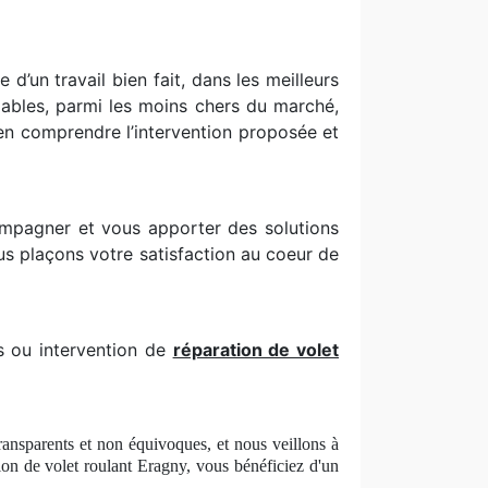
d’un travail bien fait, dans les meilleurs
dables, parmi les moins chers du marché,
ien comprendre l’intervention proposée et
ompagner et vous apporter des solutions
us plaçons votre satisfaction au coeur de
is ou intervention de
réparation de volet
transparents et non équivoques, et nous veillons à
tion de volet roulant Eragny, vous béné
ficiez
d'un