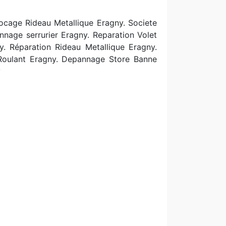
ocage Rideau Metallique Eragny. Societe
nnage serrurier Eragny. Reparation Volet
ny. Réparation Rideau Metallique Eragny.
 Roulant Eragny. Depannage Store Banne
y