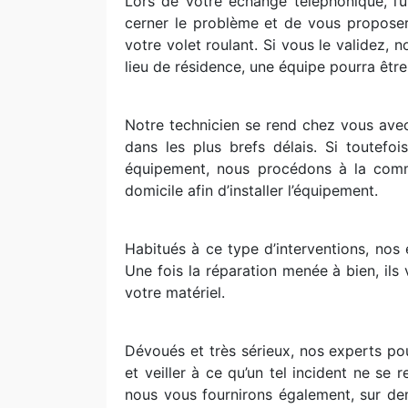
Lors de votre échange téléphonique, l’u
cerner le problème et de vous proposer 
votre volet roulant. Si vous le validez,
lieu de résidence, une équipe pourra être
Notre technicien se rend chez vous ave
dans les plus brefs délais. Si toutefo
équipement, nous procédons à la comma
domicile afin d’installer l’équipement.
Habitués à ce type d’interventions, nos e
Une fois la réparation menée à bien, ils
votre matériel.
Dévoués et très sérieux, nos experts po
et veiller à ce qu’un tel incident ne se
nous vous fournirons également, sur de