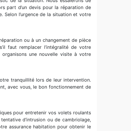
stic de la situation. Nous essaierons de
rs part d’un devis pour la réparation de
 Selon l’urgence de la situation et votre
 réparation ou à un changement de pièce
l faut remplacer l’intégralité de votre
organisons une nouvelle visite à votre
re tranquillité lors de leur intervention.
ient, avec vous, le bon fonctionnement de
ques pour entretenir vos volets roulants
 tentative d’intrusion ou de cambriolage,
re assurance habitation pour obtenir le