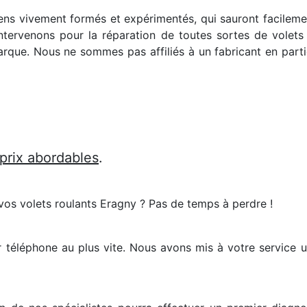
iens vivement formés et expérimentés, qui sauront facilem
ntervenons pour la réparation de toutes sortes de volets 
rque. Nous ne sommes pas affiliés à un fabricant en partic
 prix abordables
.
vos volets roulants Eragny ? Pas de temps à perdre !
r téléphone au plus vite. Nous avons mis à votre service 