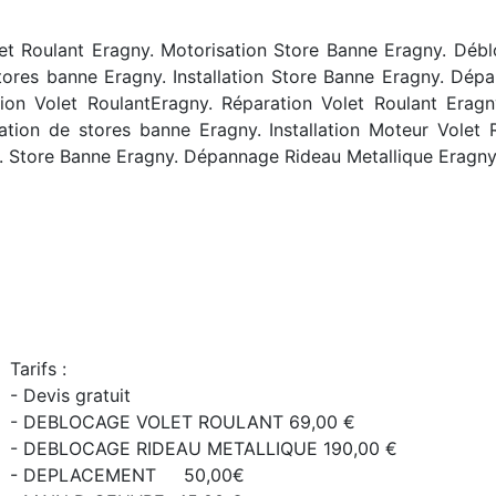
et Roulant Eragny. Motorisation Store Banne Eragny. Débl
tores banne Eragny. Installation Store Banne Eragny. Dépa
ation Volet RoulantEragny. Réparation Volet Roulant Erag
ation de stores banne Eragny. Installation Moteur Volet
. Store Banne Eragny. Dépannage Rideau Metallique Eragn
Tarifs :
- Devis gratuit
- DEBLOCAGE VOLET ROULANT 69,00 €
- DEBLOCAGE RIDEAU METALLIQUE 190,00 €
- DEPLACEMENT 50,00€