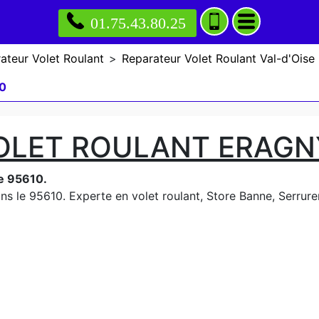
01.75.43.80.25
ateur Volet Roulant
>
Reparateur Volet Roulant Val-d'Oise
10
OLET ROULANT ERAGN
le 95610.
s le 95610. Experte en volet roulant, Store Banne, Serrureri