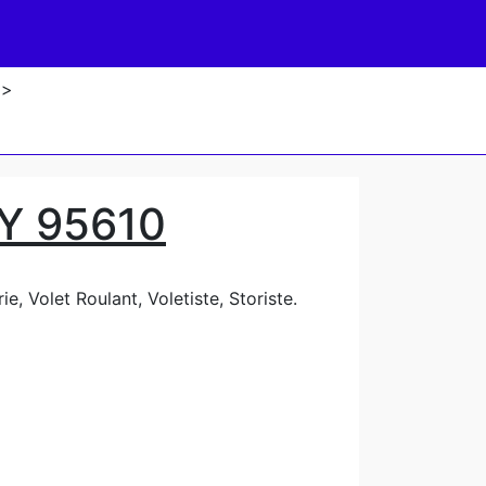
>
Y 95610
e, Volet Roulant, Voletiste, Storiste.