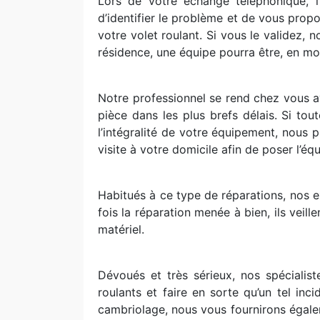
Lors de votre échange téléphonique, l’
d’identifier le problème et de vous propo
votre volet roulant. Si vous le validez, 
résidence, une équipe pourra être, en moi
Notre professionnel se rend chez vous 
pièce dans les plus brefs délais. Si to
l’intégralité de votre équipement, nous
visite à votre domicile afin de poser l’éq
Habitués à ce type de réparations, nos e
fois la réparation menée à bien, ils veil
matériel.
Dévoués et très sérieux, nos spécialis
roulants et faire en sorte qu’un tel inc
cambriolage, nous vous fournirons égal