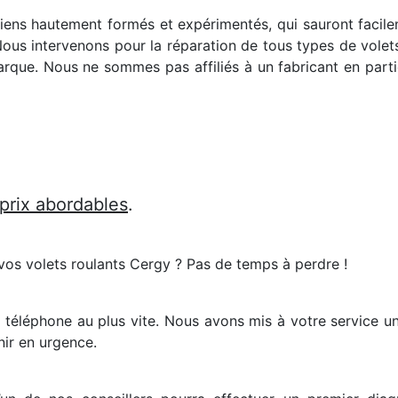
iciens hautement formés et expérimentés, qui sauront facil
Nous intervenons pour la réparation de tous types de volets
rque. Nous ne sommes pas affiliés à un fabricant en partic
 prix abordables
.
vos volets roulants Cergy ? Pas de temps à perdre !
 téléphone au plus vite. Nous avons mis à votre service u
nir en urgence.