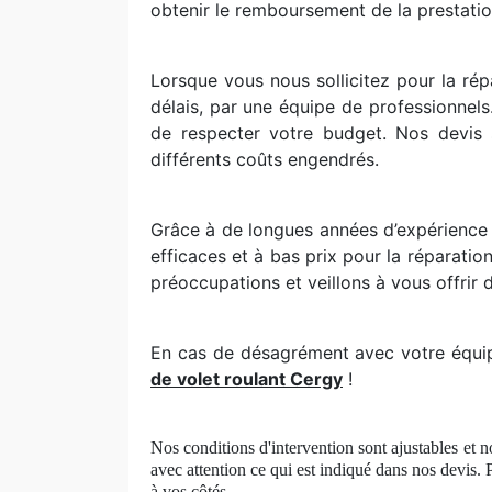
obtenir le remboursement de la prestatio
Lorsque vous nous sollicitez pour la répa
délais, par une équipe de professionnel
de respecter votre budget. Nos devis s
différents coûts engendrés.
Grâce à de longues années d’expérience 
efficaces et à bas prix pour la réparati
préoccupations et veillons à vous offrir d
En cas de désagrément avec votre équipe
de volet roulant Cergy
!
Nos conditions d'intervention sont ajustables et no
avec attention ce qui est indiqué dans nos devis. 
à
vos c
ôtés.