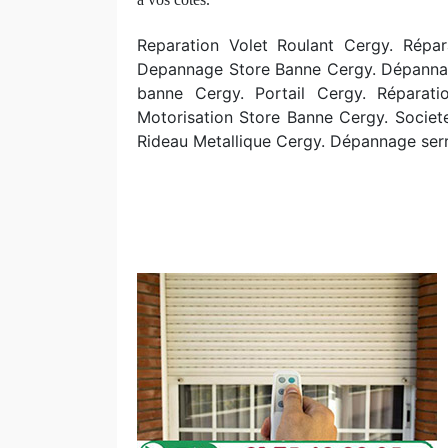
Reparation Volet Roulant Cergy. Répar
Depannage Store Banne Cergy. Dépannag
banne Cergy. Portail Cergy. Réparatio
Motorisation Store Banne Cergy. Societ
Rideau Metallique Cergy. Dépannage ser