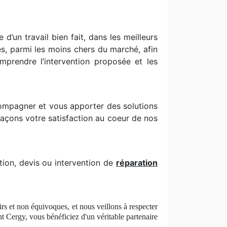
d’un travail bien fait, dans les meilleurs
s, parmi les moins chers du marché, afin
mprendre l’intervention proposée et les
compagner et vous apporter des solutions
laçons votre satisfaction au coeur de nos
ion, devis ou intervention de
réparation
airs et non équivoques, et nous veillons à respecter
ant Cergy, vous béné
ficiez
d'un véritable partenaire