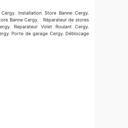
Cergy. Installation Store Banne Cergy.
 Store Banne Cergy.
R
éparateur de stores
Cergy. Reparateur Volet Roulant Cergy.
Cergy. Porte de garage Cergy. Déblocage