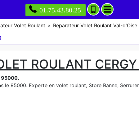
01.75.43.80.25
ateur Volet Roulant
>
Reparateur Volet Roulant Val-d'Oise
0
OLET ROULANT CERGY
e 95000.
 le 95000. Experte en volet roulant, Store Banne, Serrurerie