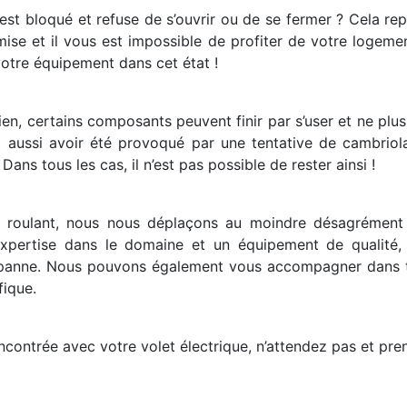
l est bloqué et refuse de s’ouvrir ou de se fermer ? Cela re
ise et il vous est impossible de profiter de votre logement
votre équipement dans cet état !
cien, certains composants peuvent finir par s’user et ne plu
 aussi avoir été provoqué par une tentative de cambriola
ans tous les cas, il n’est pas possible de rester ainsi !
et roulant, nous nous déplaçons au moindre désagrément 
 expertise dans le domaine et un équipement de qualité,
a panne. Nous pouvons également vous accompagner dans t
fique.
ontrée avec votre volet électrique, n’attendez pas et pre