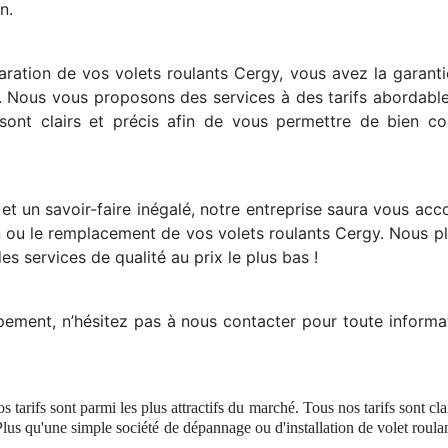
n.
ration de vos volets roulants Cergy, vous avez la garantie 
s. Nous vous proposons des services à des tarifs abordable
ont clairs et précis afin de vous permettre de bien co
et un savoir-faire inégalé, notre entreprise saura vous ac
on ou le remplacement de vos volets roulants Cergy. Nous p
es services de qualité au prix le plus bas !
ment, n’hésitez pas à nous contacter pour toute informat
s tarifs sont parmi les plus attractifs du marché. Tous nos tarifs sont cl
Plus qu'une simple société
de d
épannage ou d'installation de volet roul