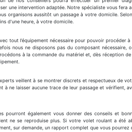
un de nos conseillers pourra effectuer un premier diag
ser une intervention adaptée. Notre spécialiste vous fera a
nous organisons aussitôt un passage à votre domicile. Selon 
ns d'une heure, à votre domicile.
avec tout l’équipement nécessaire pour pouvoir procéder à
utefois nous ne disposons pas du composant nécessaire, o
 procédons à la commande du matériel et, dès réception de
uipement.
xperts veillent à se montrer discrets et respectueux de votr
lent à ne laisser aucune trace de leur passage et vérifient,
tes pourront également vous donner des conseils et bonn
ident ne se reproduise plus. Si votre volet roulant a été 
ement, sur demande, un rapport complet que vous pourrez d