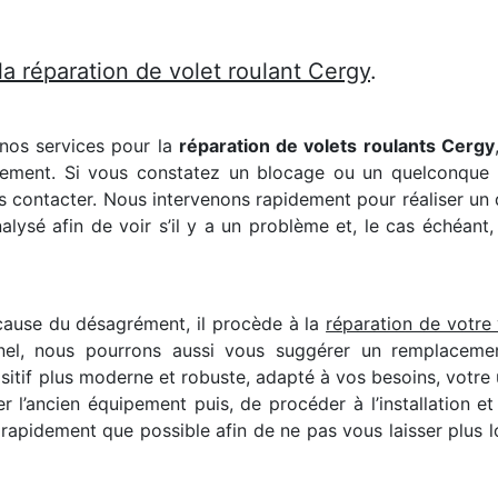
la réparation de volet roulant Cergy
.
nos services pour la
réparation de volets roulants Cergy
pement. Si vous constatez un blocage ou un quelconque bru
s contacter. Nous intervenons rapidement pour réaliser un
sé afin de voir s’il y a un problème et, le cas échéant, 
 cause du désagrément, il procède à la
réparation de votre 
nel, nous pourrons aussi vous suggérer un remplacemen
sitif plus moderne et robuste, adapté à vos besoins, votre
r l’ancien équipement puis, de procéder à l’installation e
si rapidement que possible afin de ne pas vous laisser plus 