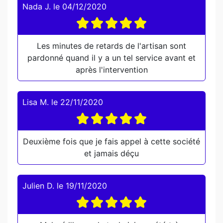
Nada J.
le
04/12/2020
Les minutes de retards de l'artisan sont
pardonné quand il y a un tel service avant et
après l'intervention
Lisa M.
le
22/11/2020
Deuxième fois que je fais appel à cette société
et jamais déçu
Julien D.
le
19/11/2020