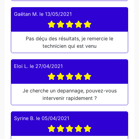
Gaëtan M.
le
13/05/2021
Pas déçu des résultats, je remercie le
technicien qui est venu
Eloi L.
le
27/04/2021
Je cherche un depannage, pouvez-vous
intervenir rapidement ?
Syrine B.
le
05/04/2021