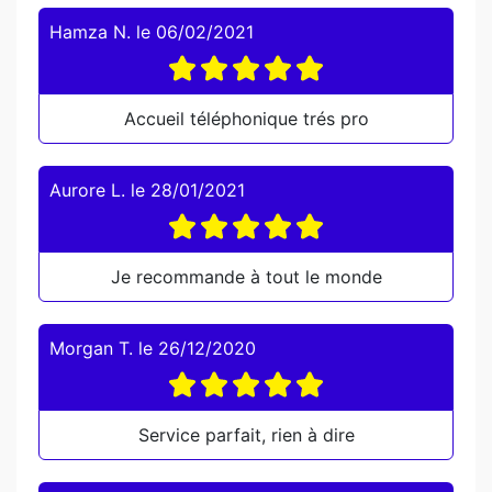
Hamza N.
le
06/02/2021
Accueil téléphonique trés pro
Aurore L.
le
28/01/2021
Je recommande à tout le monde
Morgan T.
le
26/12/2020
Service parfait, rien à dire