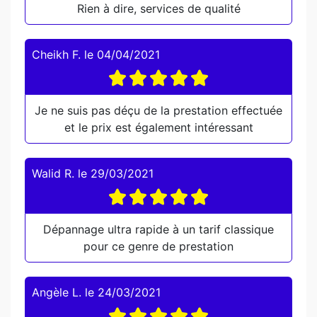
Rien à dire, services de qualité
Cheikh F.
le
04/04/2021
Je ne suis pas déçu de la prestation effectuée
et le prix est également intéressant
Walid R.
le
29/03/2021
Dépannage ultra rapide à un tarif classique
pour ce genre de prestation
Angèle L.
le
24/03/2021