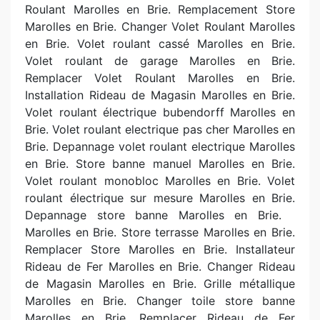
Roulant Marolles en Brie. Remplacement Store
Marolles en Brie. Changer Volet Roulant Marolles
en Brie. Volet roulant cassé Marolles en Brie.
Volet roulant de garage Marolles en Brie.
Remplacer Volet Roulant Marolles en Brie.
Installation Rideau de Magasin Marolles en Brie.
Volet roulant électrique bubendorff Marolles en
Brie. Volet roulant electrique pas cher Marolles en
Brie. Depannage volet roulant electrique Marolles
en Brie. Store banne manuel Marolles en Brie.
Volet roulant monobloc Marolles en Brie. Volet
roulant électrique sur mesure Marolles en Brie.
Depannage store banne Marolles en Brie.
Marolles en Brie. Store terrasse Marolles en Brie.
Remplacer Store Marolles en Brie. Installateur
Rideau de Fer Marolles en Brie. Changer Rideau
de Magasin Marolles en Brie. Grille métallique
Marolles en Brie. Changer toile store banne
Marolles en Brie. Remplacer Rideau de Fer