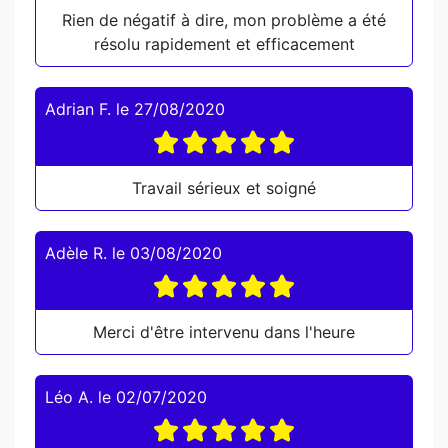
Rien de négatif à dire, mon problème a été
résolu rapidement et efficacement
Adrian F.
le
27/08/2020
Travail sérieux et soigné
Adèle R.
le
03/08/2020
Merci d'être intervenu dans l'heure
Léo A.
le
02/07/2020