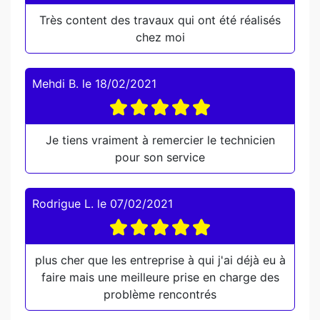
Très content des travaux qui ont été réalisés
chez moi
Mehdi B.
le
18/02/2021
Je tiens vraiment à remercier le technicien
pour son service
Rodrigue L.
le
07/02/2021
plus cher que les entreprise à qui j'ai déjà eu à
faire mais une meilleure prise en charge des
problème rencontrés