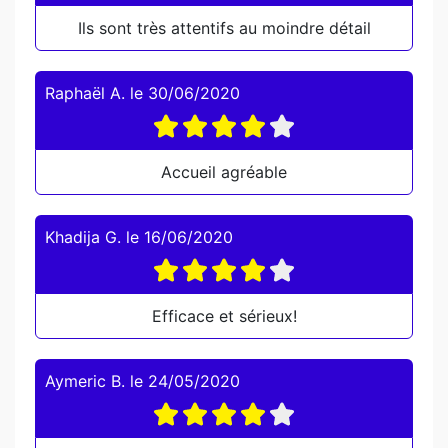
Ils sont très attentifs au moindre détail
Raphaël A.
le
30/06/2020
Accueil agréable
Khadija G.
le
16/06/2020
Efficace et sérieux!
Aymeric B.
le
24/05/2020