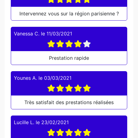
Intervennez vous sur la région parisienne ?
Vanessa C.
le
11/03/2021
Prestation rapide
Younes A.
le
03/03/2021
Très satisfait des prestations réalisées
Lucille L.
le
23/02/2021