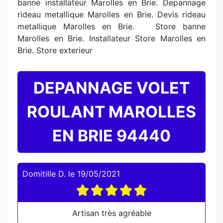
banne installateur Marolles en Brie. Depannage
rideau metallique Marolles en Brie. Devis rideau
metallique Marolles en Brie. Store banne
Marolles en Brie. Installateur Store Marolles en
Brie. Store exterieur
DEPANNAGE VOLET
ROULANT MAROLLES
EN BRIE 94440
Domitille D.
le
19/05/2021
Artisan très agréable