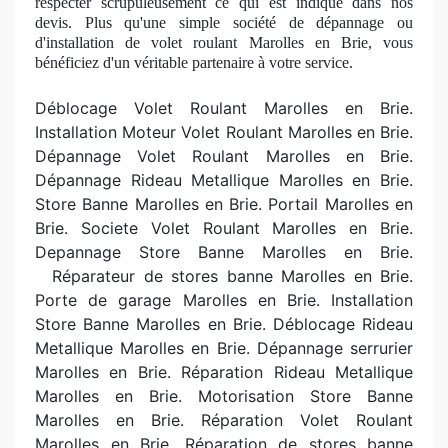
respecter scrupuleusement ce qui est indiqué dans nos
devis. Plus qu'une simple société
de d
épannage ou
d'installation de volet roulant Marolles en Brie, vous
béné
ficiez
d'un véritable partenaire à votre service.
Déblocage Volet Roulant Marolles en Brie.
Installation Moteur Volet Roulant Marolles en Brie.
Dépannage Volet Roulant Marolles en Brie.
Dépannage Rideau Metallique Marolles en Brie.
Store Banne Marolles en Brie. Portail Marolles en
Brie. Societe Volet Roulant Marolles en Brie.
Depannage Store Banne Marolles en Brie.
R
éparateur de stores banne Marolles en Brie.
Porte de garage Marolles en Brie. Installation
Store Banne Marolles en Brie. Déblocage Rideau
Metallique Marolles en Brie. Dépannage serrurier
Marolles en Brie. Réparation Rideau Metallique
Marolles en Brie. Motorisation Store Banne
Marolles en Brie. Réparation Volet Roulant
Marolles en Brie. R
éparation de stores banne