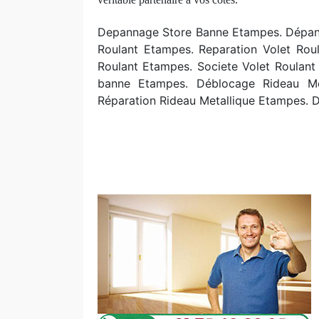
Depannage Store Banne Etampes. Dépanna
Roulant Etampes. Reparation Volet Roul
Roulant Etampes. Societe Volet Roulan
banne Etampes. Déblocage Rideau Met
Réparation Rideau Metallique Etampes. D