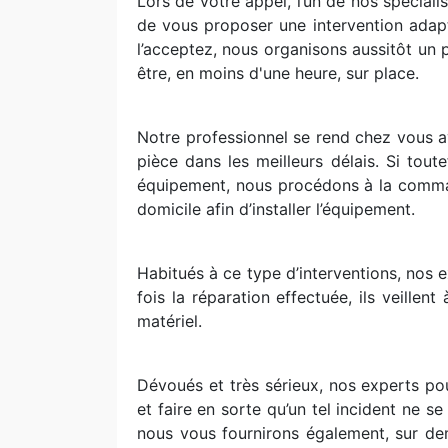
Lors de votre appel, l’un de nos spéciali
de vous proposer une intervention adapté
l’acceptez, nous organisons aussitôt un 
être, en moins d'une heure, sur place.
Notre professionnel se rend chez vous 
pièce dans les meilleurs délais. Si tout
équipement, nous procédons à la command
domicile afin d’installer l’équipement.
Habitués à ce type d’interventions, nos e
fois la réparation effectuée, ils veille
matériel.
Dévoués et très sérieux, nos experts po
et faire en sorte qu’un tel incident ne s
nous vous fournirons également, sur de