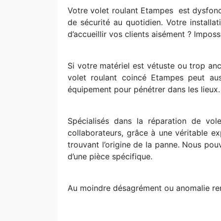
Votre volet roulant Etampes
est dysfonc
de sécurité au quotidien. Votre installa
d’accueillir vos clients aisément ? Impossi
Si votre matériel est vétuste ou trop an
volet roulant coincé Etampes peut aus
équipement pour pénétrer dans les lieux. D
Spécialisés dans la réparation de vo
collaborateurs, grâce à une véritable e
trouvant l’origine de la panne. Nous p
d’une pièce spécifique.
Au moindre désagrément ou anomalie renc