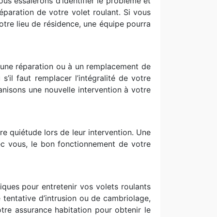
ous essaierons d’identifier le problème et
éparation de votre volet roulant. Si vous
otre lieu de résidence, une équipe pourra
 une réparation ou à un remplacement de
’il faut remplacer l’intégralité de votre
nisons une nouvelle intervention à votre
re quiétude lors de leur intervention. Une
avec vous, le bon fonctionnement de votre
ques pour entretenir vos volets roulants
e tentative d’intrusion ou de cambriolage,
re assurance habitation pour obtenir le