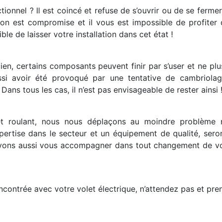
tionnel ? Il est coincé et refuse de s’ouvrir ou de se ferm
tion est compromise et il vous est impossible de profiter
ble de laisser votre installation dans cet état !
cien, certains composants peuvent finir par s’user et ne p
si avoir été provoqué par une tentative de cambriolage
ans tous les cas, il n’est pas envisageable de rester ainsi 
let roulant, nous nous déplaçons au moindre problème r
xpertise dans le secteur et un équipement de qualité, ser
ouvons aussi vous accompagner dans tout changement de vot
ontrée avec votre volet électrique, n’attendez pas et pre