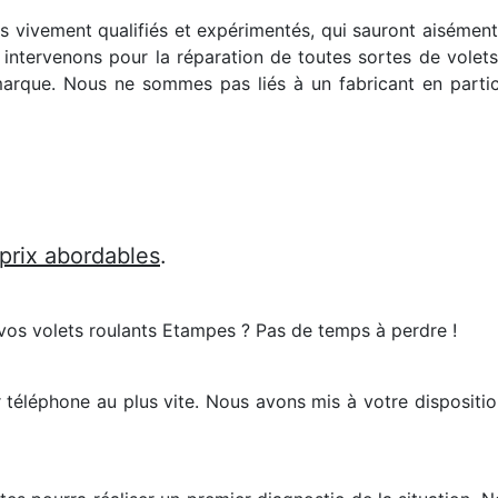
ns vivement qualifiés et expérimentés, qui sauront aisémen
 intervenons pour la réparation de toutes sortes de volets 
arque. Nous ne sommes pas liés à un fabricant en particu
 prix abordables
.
vos volets roulants Etampes ? Pas de temps à perdre !
r téléphone au plus vite. Nous avons mis à votre dispositi