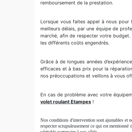
remboursement de la prestation.
Lorsque vous faites appel à nous pour la
meilleurs délais, par une équipe de prof
marché, afin de respecter votre budget. 
les différents coûts engendrés.
Grâce à de longues années d’expérience
efficaces et à bas prix pour la réparat
nos préoccupations et veillons à vous offr
En cas de problème avec votre équipemen
volet roulant Etampes
!
Nos conditions d'intervention sont ajustables et n
respecter scrupuleusement ce qui est mentionné d
véritable partenaire à
vos c
ôtés.