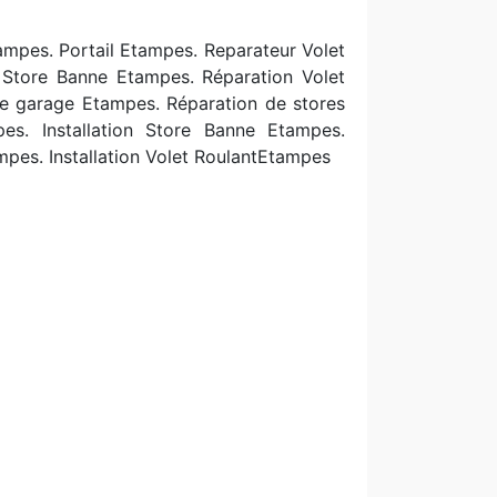
mpes. Portail Etampes. Reparateur Volet
. Store Banne Etampes. Réparation Volet
de garage Etampes. R
éparation de stores
s. Installation Store Banne Etampes.
pes. Installation Volet RoulantEtampes