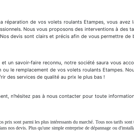
 réparation de vos volets roulants Etampes, vous avez la 
essionnels. Nous vous proposons des interventions à des ta
Nos devis sont clairs et précis afin de vous permettre de b
 et un savoir-faire reconnu, notre société saura vous acc
ion ou le remplacement de vos volets roulants Etampes. Nou
ir des services de qualité au prix le plus bas !
t, n’hésitez pas à nous contacter pour toute information
os prix sont parmi les plus intéressants du marché. Tous nos tarifs sont
ans nos devis. Plus qu'une simple entreprise
de d
épannage ou d'install