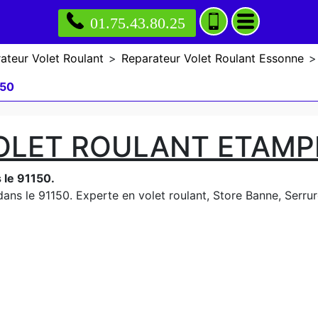
01.75.43.80.25
ateur Volet Roulant
>
Reparateur Volet Roulant Essonne
>
150
OLET ROULANT ETAMPE
 le 91150.
ns le 91150. Experte en volet roulant, Store Banne, Serrurer