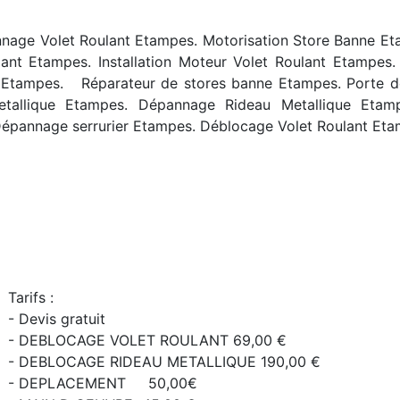
ge Volet Roulant Etampes. Motorisation Store Banne Eta
ant Etampes. Installation Moteur Volet Roulant Etampes
t Etampes. R
éparateur de stores banne Etampes. Porte 
allique Etampes. Dépannage Rideau Metallique Etampe
épannage serrurier Etampes. Déblocage Volet Roulant Etam
Tarifs :
- Devis gratuit
- DEBLOCAGE VOLET ROULANT 69,00 €
- DEBLOCAGE RIDEAU METALLIQUE 190,00 €
- DEPLACEMENT 50,00€