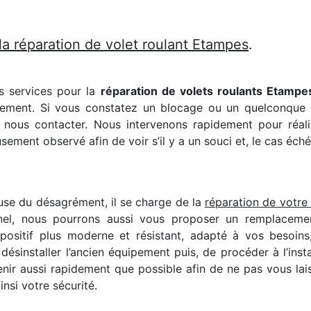
la réparation de volet roulant Etampes
.
s services pour la
réparation de volets roulants Etampe
pement. Si vous constatez un blocage ou un quelconque bru
 nous contacter. Nous intervenons rapidement pour réali
ment observé afin de voir s’il y a un souci et, le cas éché
use du désagrément, il se charge de la
réparation de votre
nel, nous pourrons aussi vous proposer un remplacemen
positif plus moderne et résistant, adapté à vos besoin
sinstaller l’ancien équipement puis, de procéder à l’insta
enir aussi rapidement que possible afin de ne pas vous lai
nsi votre sécurité.