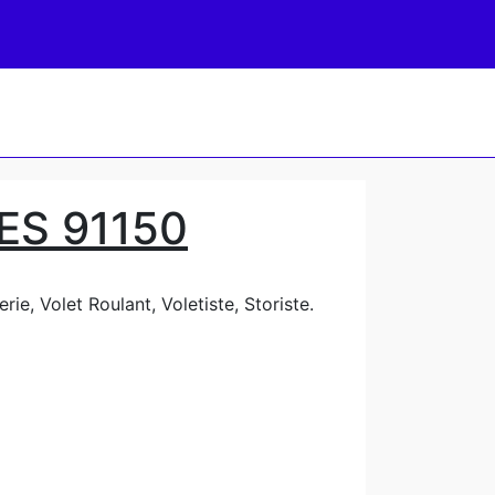
S 91150
ie, Volet Roulant, Voletiste, Storiste.