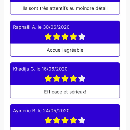
Ils sont très attentifs au moindre détail
Raphaël A.
le
30/06/2020
Accueil agréable
Khadija G.
le
16/06/2020
Efficace et sérieux!
Aymeric B.
le
24/05/2020