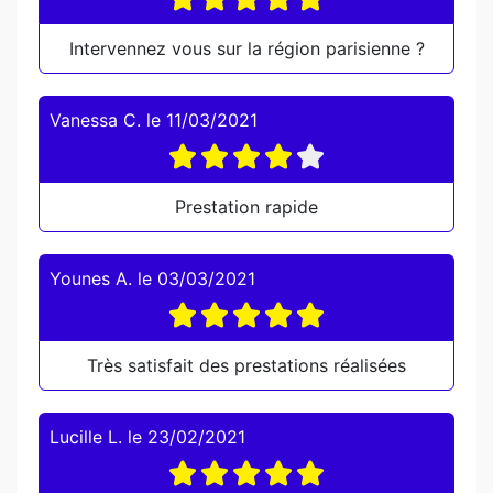
Intervennez vous sur la région parisienne ?
Vanessa C.
le
11/03/2021
Prestation rapide
Younes A.
le
03/03/2021
Très satisfait des prestations réalisées
Lucille L.
le
23/02/2021