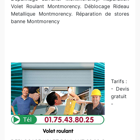
Volet Roulant Montmorency. Déblocage Rideau
Metallique Montmorency. R
éparation de stores
banne Montmorency
Tarifs :
- Devis
gratuit
-