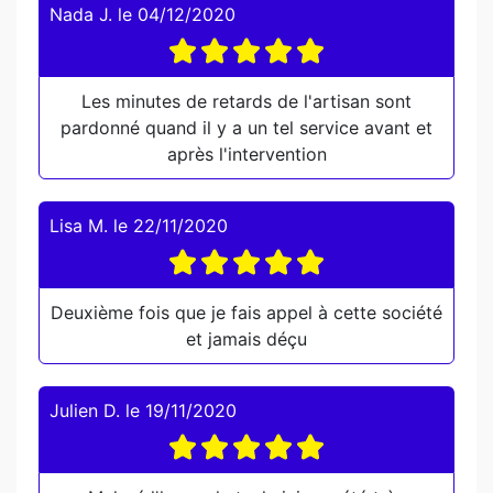
Nada J.
le
04/12/2020
Les minutes de retards de l'artisan sont
pardonné quand il y a un tel service avant et
après l'intervention
Lisa M.
le
22/11/2020
Deuxième fois que je fais appel à cette société
et jamais déçu
Julien D.
le
19/11/2020