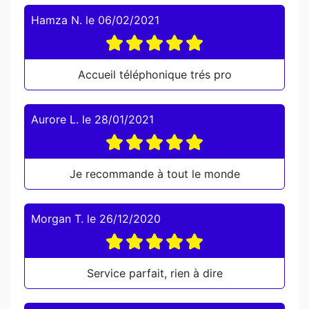
Hamza N.
le
06/02/2021
Accueil téléphonique trés pro
Aurore L.
le
28/01/2021
Je recommande à tout le monde
Morgan T.
le
26/12/2020
Service parfait, rien à dire