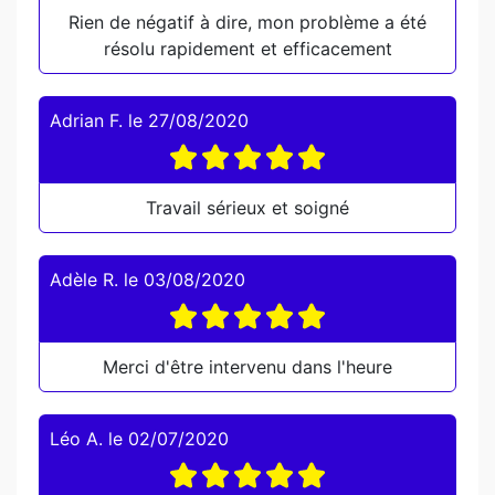
Rien de négatif à dire, mon problème a été
résolu rapidement et efficacement
Adrian F.
le
27/08/2020
Travail sérieux et soigné
Adèle R.
le
03/08/2020
Merci d'être intervenu dans l'heure
Léo A.
le
02/07/2020