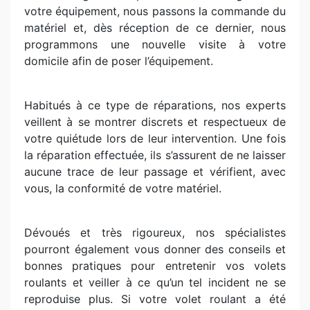
votre équipement, nous passons la commande du
matériel et, dès réception de ce dernier, nous
programmons une nouvelle visite à votre
domicile afin de poser l’équipement.
Habitués à ce type de réparations, nos experts
veillent à se montrer discrets et respectueux de
votre quiétude lors de leur intervention. Une fois
la réparation effectuée, ils s’assurent de ne laisser
aucune trace de leur passage et vérifient, avec
vous, la conformité de votre matériel.
Dévoués et très rigoureux, nos spécialistes
pourront également vous donner des conseils et
bonnes pratiques pour entretenir vos volets
roulants et veiller à ce qu’un tel incident ne se
reproduise plus. Si votre volet roulant a été