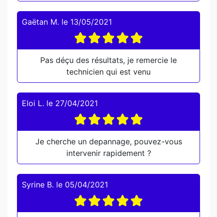
Gaëtan M.
le
13/05/2021
Pas déçu des résultats, je remercie le
technicien qui est venu
Eloi L.
le
27/04/2021
Je cherche un depannage, pouvez-vous
intervenir rapidement ?
Syrine B.
le
05/04/2021