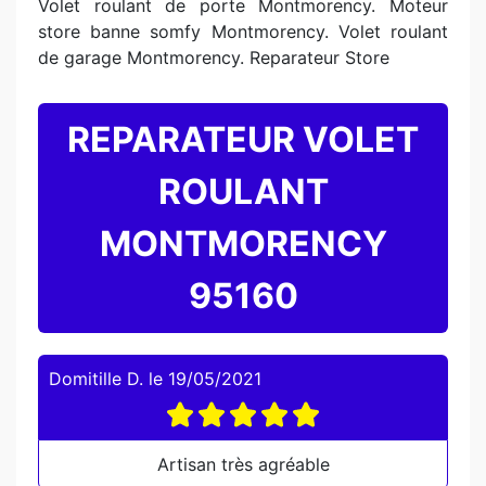
Volet roulant de porte Montmorency. Moteur
store banne somfy Montmorency. Volet roulant
de garage Montmorency. Reparateur Store
REPARATEUR VOLET
ROULANT
MONTMORENCY
95160
Domitille D.
le
19/05/2021
Artisan très agréable