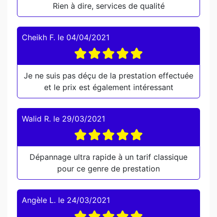
Rien à dire, services de qualité
Cheikh F.
le
04/04/2021
Je ne suis pas déçu de la prestation effectuée
et le prix est également intéressant
Walid R.
le
29/03/2021
Dépannage ultra rapide à un tarif classique
pour ce genre de prestation
Angèle L.
le
24/03/2021