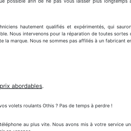
que possible afin de ne pas vous laisser plus longtemps a
chniciens hautement qualifiés et expérimentés, qui sauro
ble. Nous intervenons pour la réparation de toutes sortes d
e la marque. Nous ne sommes pas affiliés à un fabricant en 
 prix abordables
.
vos volets roulants Othis ? Pas de temps à perdre !
r téléphone au plus vite. Nous avons mis à votre service u