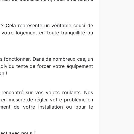
r ? Cela représente un véritable souci de
 votre logement en toute tranquillité ou
lus fonctionner. Dans de nombreux cas, un
individu tente de forcer votre équipement
on !
rencontré sur vos volets roulants. Nos
nt en mesure de régler votre problème en
ment de votre installation ou pour le
act avec nous !