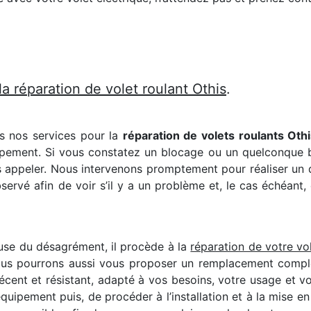
a réparation de volet roulant Othis
.
ns nos services pour la
réparation de volets roulants Oth
pement. Si vous constatez un blocage ou un quelconque brui
 appeler. Nous intervenons promptement pour réaliser un 
rvé afin de voir s’il y a un problème et, le cas échéant, 
ause du désagrément, il procède à la
réparation de votre vol
ous pourrons aussi vous proposer un remplacement complet
récent et résistant, adapté à vos besoins, votre usage et 
équipement puis, de procéder à l’installation et à la mise 