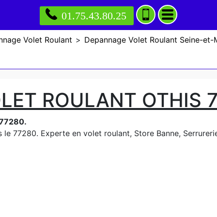
01.75.43.80.25
nage Volet Roulant
>
Depannage Volet Roulant Seine-et-
LET ROULANT OTHIS 
 77280.
 le 77280. Experte en volet roulant, Store Banne, Serrurerie,