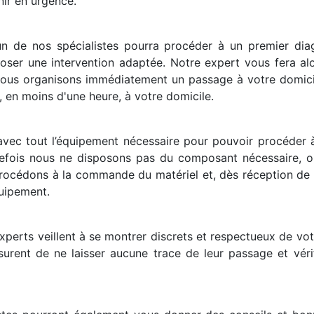
nir en urgence.
un de nos spécialistes pourra procéder à un premier diag
poser une intervention adaptée. Notre expert vous fera alo
, nous organisons immédiatement un passage à votre domici
, en moins d'une heure, à votre domicile.
avec tout l’équipement nécessaire pour pouvoir procéder
utefois nous ne disposons pas du composant nécessaire, o
 procédons à la commande du matériel et, dès réception de 
équipement.
xperts veillent à se montrer discrets et respectueux de vot
ssurent de ne laisser aucune trace de leur passage et vér