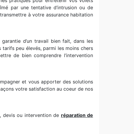
es pratiques pour entretenir vos volets
bîmé par une tentative d’intrusion ou de
ransmettre à votre assurance habitation
arantie d’un travail bien fait, dans les
 tarifs peu élevés, parmi les moins chers
ettre de bien comprendre l’intervention
ompagner et vous apporter des solutions
laçons votre satisfaction au coeur de nos
n, devis ou intervention de
réparation de