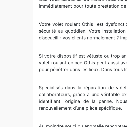
immédiatement pour toute prestation de 
Votre volet roulant Othis
est dysfoncti
sécurité au quotidien. Votre installati
d’accueillir vos clients normalement ? Imp
Si votre dispositif est vétuste ou trop 
volet roulant coincé Othis peut aussi av
pour pénétrer dans les lieux. Dans tous le
Spécialisés dans la réparation de vol
collaborateurs, grâce à une véritable e
identifiant l’origine de la panne. N
renouvellement d’une pièce spécifique.
Au moindre souci ou anomalie rencontrée 