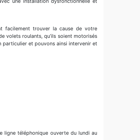
vec une installation dysfonctionnelle et
nt facilement trouver la cause de votre
e volets roulants, qu’ils soient motorisés
particulier et pouvons ainsi intervenir et
ne ligne téléphonique ouverte du lundi au