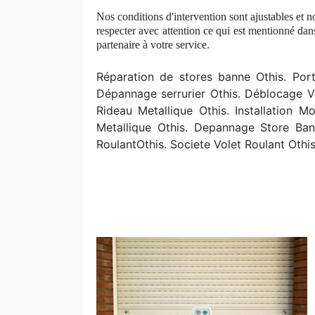
Nos conditions d'intervention sont ajustables et n
respecter avec attention ce qui est mentionné dan
partenaire à votre service.
R
éparation de stores banne Othis. Porte
Dépannage serrurier Othis. Déblocage V
Rideau Metallique Othis. Installation 
Metallique Othis. Depannage Store Bann
RoulantOthis. Societe Volet Roulant Othi