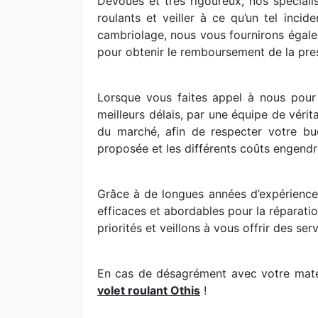
Dévoués et très rigoureux, nos spécial
roulants et veiller à ce qu’un tel inci
cambriolage, nous vous fournirons égal
pour obtenir le remboursement de la pres
Lorsque vous faites appel à nous pour l
meilleurs délais, par une équipe de véri
du marché, afin de respecter votre bud
proposée et les différents coûts engendr
Grâce à de longues années d’expérience
efficaces et abordables pour la réparati
priorités et veillons à vous offrir des ser
En cas de désagrément avec votre matéri
volet roulant Othis
!