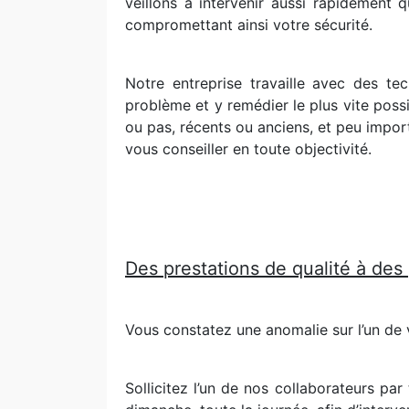
veillons à intervenir aussi rapidement 
compromettant ainsi votre sécurité.
Notre entreprise travaille avec des te
problème et y remédier le plus vite possi
ou pas, récents ou anciens, et peu import
vous conseiller en toute objectivité.
Des prestations de qualité à des
Vous constatez une anomalie sur l’un de 
Sollicitez l’un de nos collaborateurs pa