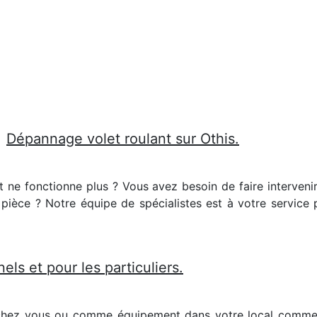
Dépannage volet roulant sur Othis.
et ne fonctionne plus ? Vous avez besoin de faire interveni
 la pièce ? Notre équipe de spécialistes est à votre service
els et pour les particuliers.
 chez vous ou comme équipement dans votre local commerc