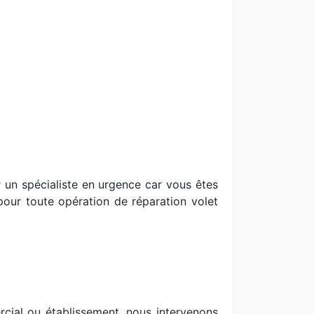
r un spécialiste en urgence car vous êtes
 pour toute opération de réparation volet
ial ou établissement, nous intervenons