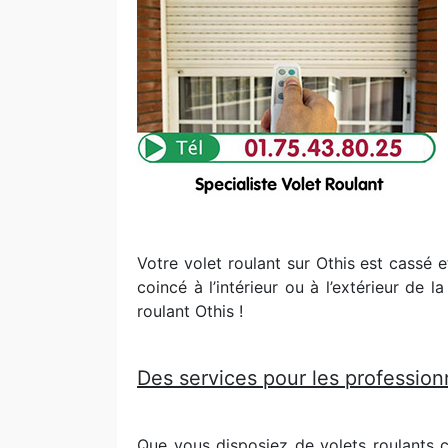
Votre volet roulant sur Othis est cassé 
coincé à l’intérieur ou à l’extérieur de
roulant Othis !
Des services pour les professionn
Que vous disposiez de volets roulants