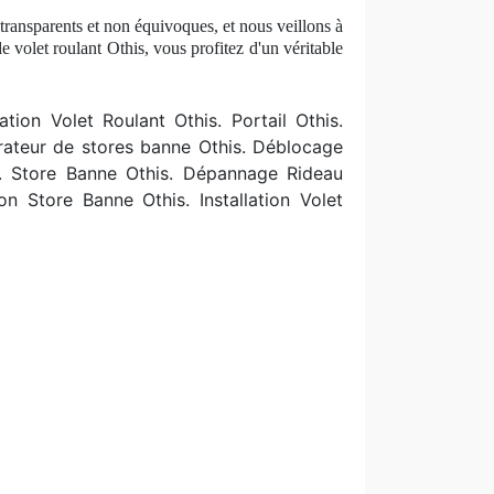
 transparents et non équivoques, et nous veillons à
e volet roulant Othis, vous profitez d'un véritable
tion Volet Roulant Othis. Portail Othis.
rateur de stores banne Othis. Déblocage
is. Store Banne Othis. Dépannage Rideau
n Store Banne Othis. Installation Volet