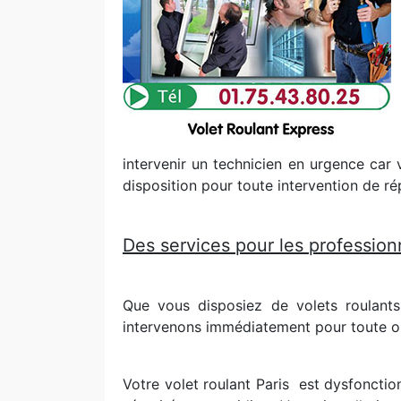
intervenir un technicien en urgence car v
disposition pour toute intervention de rép
Des services pour les professionn
Que vous disposiez de volets roulant
intervenons immédiatement pour toute op
Votre volet roulant Paris
est dysfonction