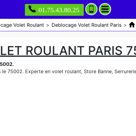
01.75.43.80.25
cage Volet Roulant
>
Deblocage Volet Roulant Paris
>
LET ROULANT PARIS 7
75002.
 le 75002. Experte en volet roulant, Store Banne, Serrurerie,