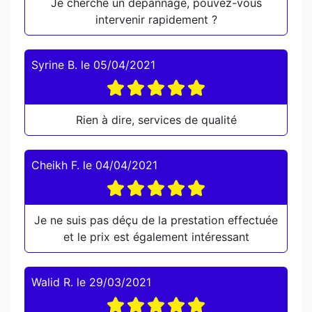
Je cherche un depannage, pouvez-vous
intervenir rapidement ?
Syrine B.
le
05/04/2021
Rien à dire, services de qualité
Cheikh F.
le
04/04/2021
Je ne suis pas déçu de la prestation effectuée
et le prix est également intéressant
Walid R.
le
29/03/2021