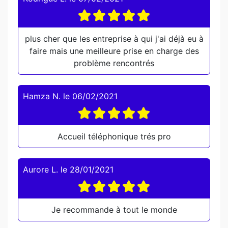
plus cher que les entreprise à qui j'ai déjà eu à
faire mais une meilleure prise en charge des
problème rencontrés
Hamza N.
le
06/02/2021
Accueil téléphonique trés pro
Aurore L.
le
28/01/2021
Je recommande à tout le monde