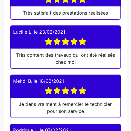
Très satisfait des prestations réalisées
Lucille L.
le
23/02/2021
Très content des travaux qui ont été réalisés
chez moi
Mehdi B.
le
18/02/2021
Je tiens vraiment à remercier le technicien
pour son service
Rodrigue L.
le
07/02/2021