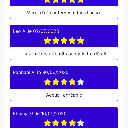
Merci d'être intervenu dans l'heure
Léo A.
le
02/07/2020
Ils sont très attentifs au moindre détail
Raphaël A.
le
30/06/2020
Accueil agréable
Khadija G.
le
16/06/2020