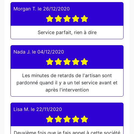
Morgan T.
le
26/12/2020
Service parfait, rien à dire
Nada J.
le
04/12/2020
Les minutes de retards de l'artisan sont
pardonné quand il y a un tel service avant et
après l'intervention
Lisa M.
le
22/11/2020
Deuxième fois que je fais appel à cette société