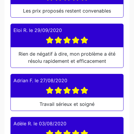
Les prix proposés restent convenables
Eloi R.
le
29/09/2020
Rien de négatif à dire, mon problème a été
résolu rapidement et efficacement
Adrian F.
le
27/08/2020
Travail sérieux et soigné
Adèle R.
le
03/08/2020