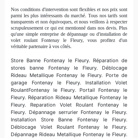
Nos conditions d'intervention sont flexibles et nos prix sont
parmi les plus intéressants du marché. Tous nos tarifs sont
transparents et non équivoques, et nous veillons à respecter
scrupuleusement ce qui est mentionné dans nos devis. Plus
qu'une simple entreprise
de d
épannage ou d'installation de
volet roulant Fontenay le Fleury, vous profitez d'un
véritable partenaire à
vos c
ôtés.
Store Banne Fontenay le Fleury. R
éparation de
stores banne Fontenay le Fleury. Déblocage
Rideau Metallique Fontenay le Fleury. Porte de
garage Fontenay le Fleury. Installation Volet
RoulantFontenay le Fleury. Portail Fontenay le
Fleury. Réparation Rideau Metallique Fontenay le
Fleury. Reparation Volet Roulant Fontenay le
Fleury. Dépannage serrurier Fontenay le Fleury.
Installation Store Banne Fontenay le Fleury.
Déblocage Volet Roulant Fontenay le Fleury.
Dépannage Rideau Metallique Fontenay le Fleury.