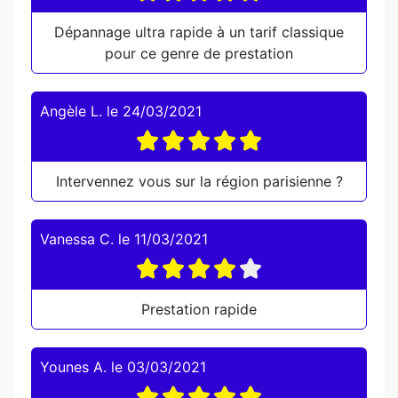
Dépannage ultra rapide à un tarif classique
pour ce genre de prestation
Angèle L.
le
24/03/2021
Intervennez vous sur la région parisienne ?
Vanessa C.
le
11/03/2021
Prestation rapide
Younes A.
le
03/03/2021