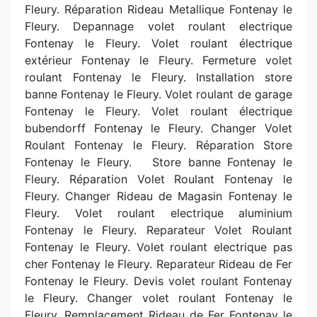
Fleury. Réparation Rideau Metallique Fontenay le
Fleury. Depannage volet roulant electrique
Fontenay le Fleury. Volet roulant électrique
extérieur Fontenay le Fleury. Fermeture volet
roulant Fontenay le Fleury. Installation store
banne Fontenay le Fleury. Volet roulant de garage
Fontenay le Fleury. Volet roulant électrique
bubendorff Fontenay le Fleury. Changer Volet
Roulant Fontenay le Fleury. Réparation Store
Fontenay le Fleury. Store banne Fontenay le
Fleury. Réparation Volet Roulant Fontenay le
Fleury. Changer Rideau de Magasin Fontenay le
Fleury. Volet roulant electrique aluminium
Fontenay le Fleury. Reparateur Volet Roulant
Fontenay le Fleury. Volet roulant electrique pas
cher Fontenay le Fleury. Reparateur Rideau de Fer
Fontenay le Fleury. Devis volet roulant Fontenay
le Fleury. Changer volet roulant Fontenay le
Fleury. Remplacement Rideau de Fer Fontenay le