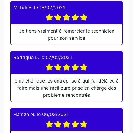
Mehdi B.
le
18/02/2021
Je tiens vraiment à remercier le technicien
pour son service
Rodrigue L.
le
07/02/2021
plus cher que les entreprise à qui j'ai déjà eu à
faire mais une meilleure prise en charge des
problème rencontrés
Hamza N.
le
06/02/2021