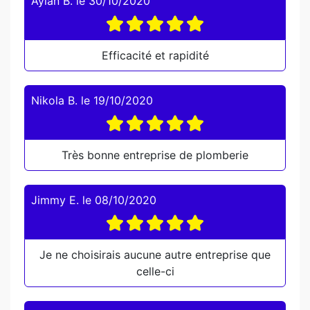
Aylan B.
le
30/10/2020
Efficacité et rapidité
Nikola B.
le
19/10/2020
Très bonne entreprise de plomberie
Jimmy E.
le
08/10/2020
Je ne choisirais aucune autre entreprise que
celle-ci