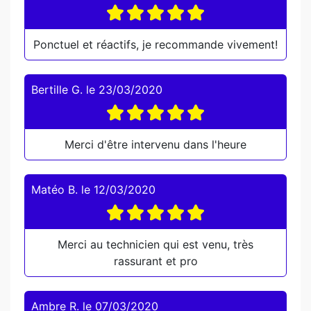
Ponctuel et réactifs, je recommande vivement!
Bertille G.
le
23/03/2020
Merci d'être intervenu dans l'heure
Matéo B.
le
12/03/2020
Merci au technicien qui est venu, très
rassurant et pro
Ambre R.
le
07/03/2020