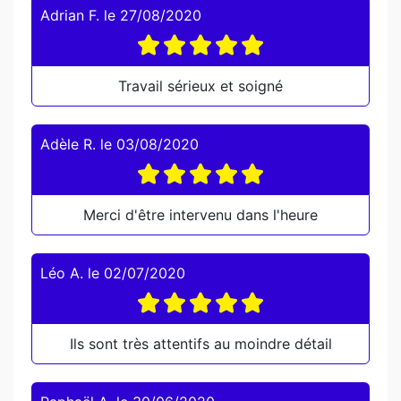
Adrian F.
le
27/08/2020
Travail sérieux et soigné
Adèle R.
le
03/08/2020
Merci d'être intervenu dans l'heure
Léo A.
le
02/07/2020
Ils sont très attentifs au moindre détail