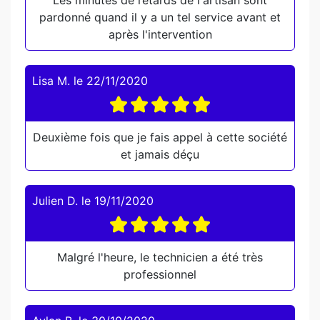
Les minutes de retards de l'artisan sont
pardonné quand il y a un tel service avant et
après l'intervention
Lisa M.
le
22/11/2020
Deuxième fois que je fais appel à cette société
et jamais déçu
Julien D.
le
19/11/2020
Malgré l'heure, le technicien a été très
professionnel