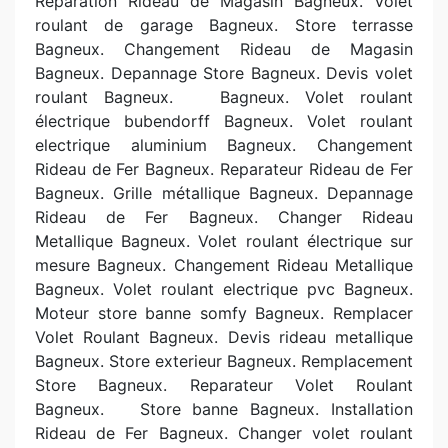
Réparation Rideau de Magasin Bagneux. Volet
roulant de garage Bagneux. Store terrasse
Bagneux. Changement Rideau de Magasin
Bagneux. Depannage Store Bagneux. Devis volet
roulant Bagneux.
Bagneux. Volet roulant
électrique bubendorff Bagneux. Volet roulant
electrique aluminium Bagneux. Changement
Rideau de Fer Bagneux. Reparateur Rideau de Fer
Bagneux. Grille métallique Bagneux. Depannage
Rideau de Fer Bagneux. Changer Rideau
Metallique Bagneux. Volet roulant électrique sur
mesure Bagneux. Changement Rideau Metallique
Bagneux. Volet roulant electrique pvc Bagneux.
Moteur store banne somfy Bagneux. Remplacer
Volet Roulant Bagneux. Devis rideau metallique
Bagneux. Store exterieur Bagneux. Remplacement
Store Bagneux. Reparateur Volet Roulant
Bagneux. Store banne Bagneux. Installation
Rideau de Fer Bagneux. Changer volet roulant