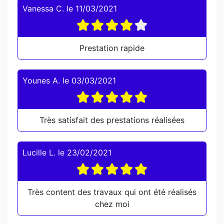
Vanessa C.
le
11/03/2021
Prestation rapide
Younes A.
le
03/03/2021
Très satisfait des prestations réalisées
Lucille L.
le
23/02/2021
Très content des travaux qui ont été réalisés
chez moi