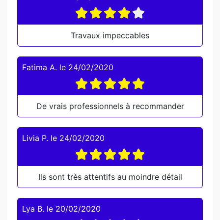
Travaux impeccables
Fatima A.
le
24/02/2020
De vrais professionnels à recommander
Livia P.
le
24/02/2020
Ils sont très attentifs au moindre détail
Lya B.
le
20/02/2020