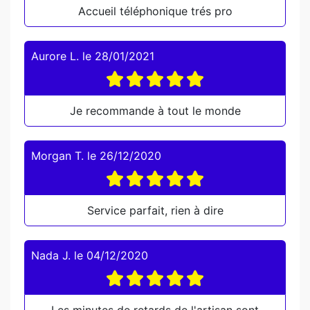
Accueil téléphonique trés pro
Aurore L.
le
28/01/2021
Je recommande à tout le monde
Morgan T.
le
26/12/2020
Service parfait, rien à dire
Nada J.
le
04/12/2020