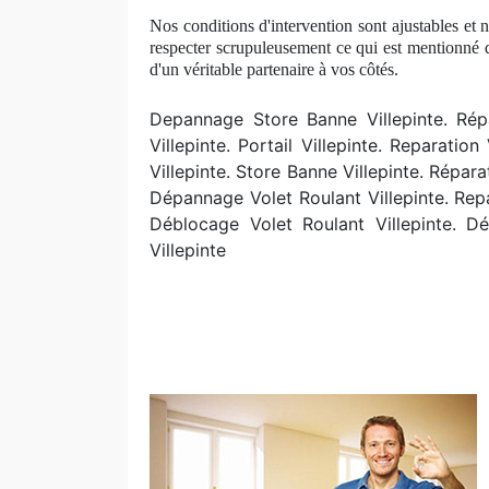
Nos conditions d'intervention sont ajustables et 
respecter scrupuleusement ce qui est mentionné d
d'un véritable partenaire à
vos c
ôtés.
Depannage Store Banne Villepinte. R
ép
Villepinte. Portail Villepinte. Reparatio
Villepinte. Store Banne Villepinte. Répar
Dépannage Volet Roulant Villepinte. Repa
Déblocage Volet Roulant Villepinte. Dé
Villepinte