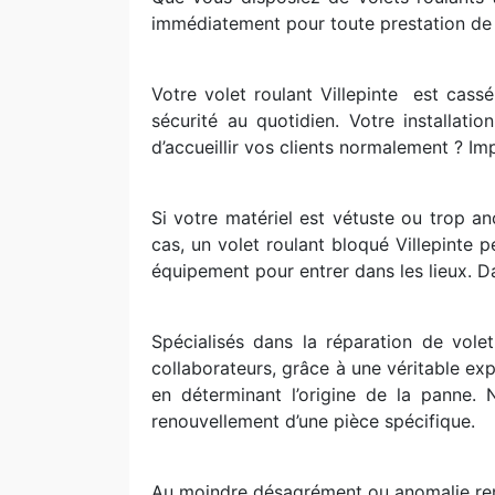
immédiatement pour toute prestation de 
Votre volet roulant Villepinte
est cassé
sécurité au quotidien. Votre installat
d’accueillir vos clients normalement ? Imp
Si votre matériel est vétuste ou trop an
cas, un volet roulant bloqué Villepinte 
équipement pour entrer dans les lieux. Dan
Spécialisés dans la réparation de vol
collaborateurs, grâce à une véritable ex
en déterminant l’origine de la panne
renouvellement d’une pièce spécifique.
Au moindre désagrément ou anomalie renc