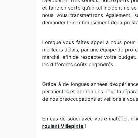
Dévoués et très sérieux, nos experts po
et faire en sorte qu’un tel incident ne s
nous vous transmettrons également, s
demander le remboursement de la presta
Lorsque vous faites appel à nous pour la
meilleurs délais, par une équipe de prof
marché, afin de respecter votre budget. 
les différents coûts engendrés.
Grâce à de longues années d’expérience
pertinentes et abordables pour la répara
de nos préoccupations et veillons à vous o
En cas de souci avec votre matériel, n’
roulant Villepinte
!