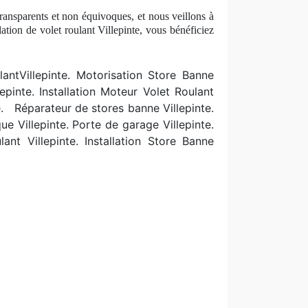
transparents et non équivoques, et nous veillons à
lation de volet roulant Villepinte, vous béné
ficiez
lantVillepinte. Motorisation Store Banne
lepinte. Installation Moteur Volet Roulant
te.
R
éparateur de stores banne Villepinte.
e Villepinte. Porte de garage Villepinte.
nt Villepinte. Installation Store Banne