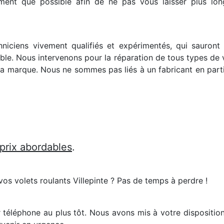
ement que possible afin de ne pas vous laisser plus lo
chniciens vivement qualifiés et expérimentés, qui sauront
ble. Nous intervenons pour la réparation de tous types de v
la marque. Nous ne sommes pas liés à un fabricant en partic
 prix abordables
.
os volets roulants Villepinte ? Pas de temps à perdre !
 téléphone au plus tôt. Nous avons mis à votre dispositio