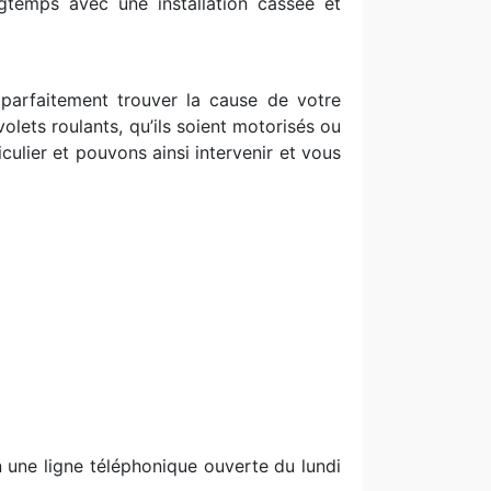
ngtemps avec une installation cassée et
 parfaitement trouver la cause de votre
olets roulants, qu’ils soient motorisés ou
ulier et pouvons ainsi intervenir et vous
n une ligne téléphonique ouverte du lundi