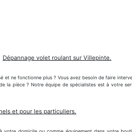
Dépannage volet roulant sur Villepinte.
ssé et ne fonctionne plus ? Vous avez besoin de faire inter
ur de la pièce ? Notre équipe de spécialistes est à votre se
els et pour les particuliers.
 à votre domicile ou comme équipement dans votre bouti