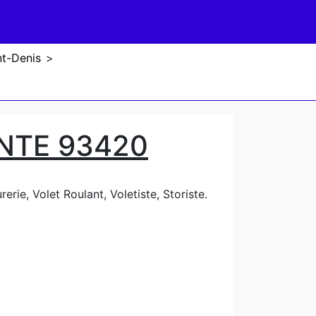
nt-Denis
>
NTE 93420
erie, Volet Roulant, Voletiste, Storiste.