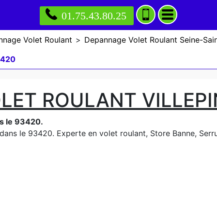
01.75.43.80.25
nage Volet Roulant
>
Depannage Volet Roulant Seine-Sai
3420
LET ROULANT VILLEPI
s le 93420.
 dans le 93420. Experte en volet roulant, Store Banne, Serrur