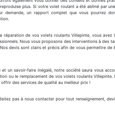
urront également vous donner des conseils et bonnes prati
e reproduise plus. Si votre volet roulant a été abîmé par un
ur demande, un rapport complet que vous pourrez don
tion.
 réparation de vos volets roulants Villepinte, vous avez la 
essionnels. Nous vous proposons des interventions à des ta
Nos devis sont clairs et précis afin de vous permettre de b
 et un savoir-faire inégalé, notre société saura vous acc
tion ou le remplacement de vos volets roulants Villepinte.
ffrir des services de qualité au meilleur prix !
hésitez pas à nous contacter pour tout renseignement, dev