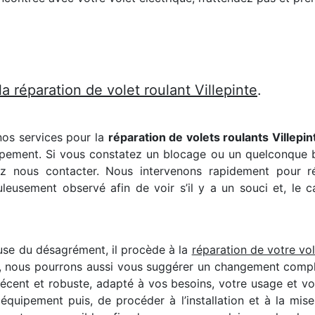
a réparation de volet roulant Villepinte
.
nos services pour la
réparation de volets roulants Villepin
pement. Si vous constatez un blocage ou un quelconque brui
z nous contacter. Nous intervenons rapidement pour ré
eusement observé afin de voir s’il y a un souci et, le c
ause du désagrément, il procède à la
réparation de votre vol
l, nous pourrons aussi vous suggérer un changement complet
 récent et robuste, adapté à vos besoins, votre usage et v
 équipement puis, de procéder à l’installation et à la mi