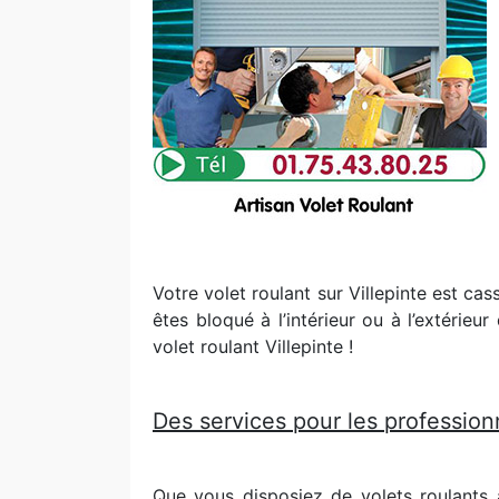
Votre volet roulant sur Villepinte est ca
êtes bloqué à l’intérieur ou à l’extérie
volet roulant Villepinte !
Des services pour les professionn
Que vous disposiez de volets roulants