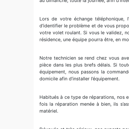
au dimanche, toute la journée, afin d’inte
Lors de votre échange téléphonique, l’
d’identifier le problème et de vous propo
votre volet roulant. Si vous le validez, 
résidence, une équipe pourra être, en moi
Notre technicien se rend chez vous ave
pièce dans les plus brefs délais. Si tou
équipement, nous passons la commande d
domicile afin d’installer l’équipement.
Habitués à ce type de réparations, nos e
fois la réparation menée à bien, ils s’a
matériel.