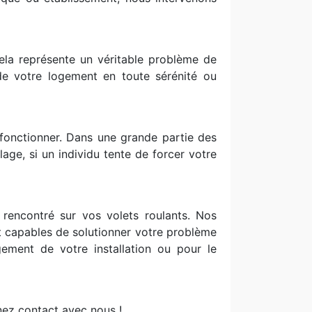
Cela représente un véritable problème de
 de votre logement en toute sérénité ou
s fonctionner. Dans une grande partie des
age, si un individu tente de forcer votre
rencontré sur vos volets roulants. Nos
nt capables de solutionner votre problème
ment de votre installation ou pour le
nez contact avec nous !