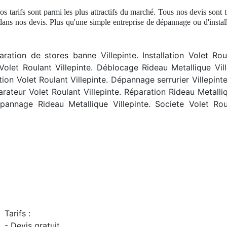
nos tarifs sont parmi les plus attractifs du marché. Tous nos devis sont 
ans nos devis. Plus qu'une simple entreprise
de d
épannage ou d'instal
aration de stores banne Villepinte. Installation Volet Rou
n Volet Roulant Villepinte. Déblocage Rideau Metallique Vil
ation Volet Roulant Villepinte. Dépannage serrurier Villepin
rateur Volet Roulant Villepinte. Réparation Rideau Metalliqu
pannage Rideau Metallique Villepinte. Societe Volet Roula
Tarifs :
- Devis gratuit