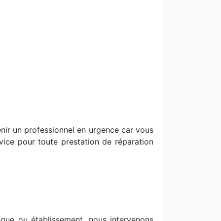
venir un professionnel en urgence car vous
rvice pour toute prestation de réparation
que ou établissement, nous intervenons