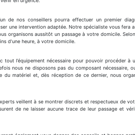
rvenir en urgence.
un de nos conseillers pourra effectuer un premier diag
ser une intervention adaptée. Notre spécialiste vous fera a
nous organisons aussitôt un passage à votre domicile. Selon 
ns d'une heure, à votre domicile.
c tout l’équipement nécessaire pour pouvoir procéder à
tefois nous ne disposons pas du composant nécessaire, ou s
u matériel et, dès réception de ce dernier, nous organ
xperts veillent à se montrer discrets et respectueux de votr
ssurent de ne laisser aucune trace de leur passage et vér