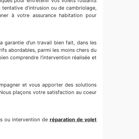
ques pour entretenir vos volets roulants
e tentative d’intrusion ou de cambriolage,
ner à votre assurance habitation pour
garantie d’un travail bien fait, dans les
rifs abordables, parmi les moins chers du
ien comprendre l’intervention réalisée et
ompagner et vous apporter des solutions
 Nous plaçons votre satisfaction au coeur
is ou intervention de
réparation de volet