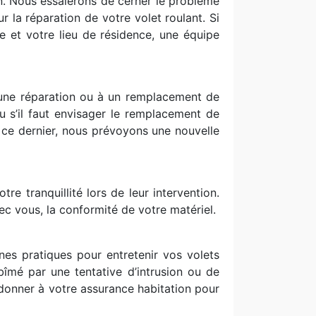
on. Nous essaierons de cerner le problème
 la réparation de votre volet roulant. Si
e et votre lieu de résidence, une équipe
 une réparation ou à un remplacement de
u s’il faut envisager le remplacement de
 ce dernier, nous prévoyons une nouvelle
re tranquillité lors de leur intervention.
vec vous, la conformité de votre matériel.
es pratiques pour entretenir vos volets
abîmé par une tentative d’intrusion ou de
onner à votre assurance habitation pour