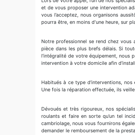
Lors de votre appel, l’un de nos spécial
et de vous proposer une intervention ada
vous l’acceptez, nous organisons aussit
pourra être, en moins d'une heure, sur pl
Notre professionnel se rend chez vous 
pièce dans les plus brefs délais. Si to
l’intégralité de votre équipement, nous
intervention à votre domicile afin d’instal
Habitués à ce type d’interventions, nos e
Une fois la réparation effectuée, ils veil
Dévoués et très rigoureux, nos spécial
roulants et faire en sorte qu’un tel inc
cambriolage, nous vous fournirons égal
demander le remboursement de la presta