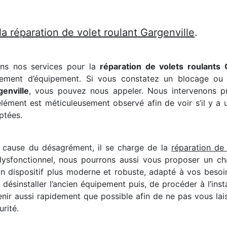
a réparation de volet roulant Gargenville
.
ons nos services pour la
réparation de volets roulants 
acement d’équipement. Si vous constatez un blocage ou 
genville
, vous pouvez nous appeler. Nous intervenons p
ment est méticuleusement observé afin de voir s’il y a un
ptées.
la cause du désagrément, il se charge de la
réparation de 
ysfonctionnel, nous pourrons aussi vous proposer un ch
n dispositif plus moderne et robuste, adapté à vos besoi
ésinstaller l’ancien équipement puis, de procéder à l’insta
enir aussi rapidement que possible afin de ne pas vous lai
rité.