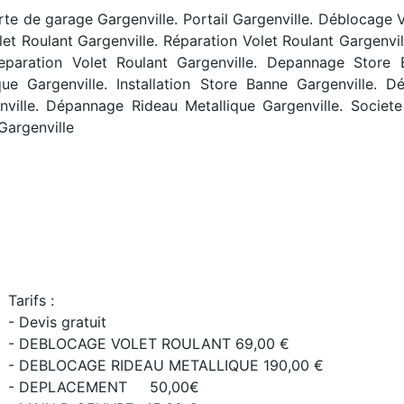
rte de garage Gargenville. Portail Gargenville. Déblocage 
t Roulant Gargenville. Réparation Volet Roulant Gargenvil
 Reparation Volet Roulant Gargenville. Depannage Store
que Gargenville. Installation Store Banne Gargenville. D
enville. Dépannage Rideau Metallique Gargenville. Societe
Gargenville
Tarifs :
- Devis gratuit
- DEBLOCAGE VOLET ROULANT 69,00 €
- DEBLOCAGE RIDEAU METALLIQUE 190,00 €
- DEPLACEMENT 50,00€