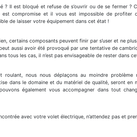
é ? Il est bloqué et refuse de s’ouvrir ou de se fermer ?
ion est compromise et il vous est impossible de profiter
sible de laisser votre équipement dans cet état !
cien, certains composants peuvent finir par s’user et ne plu
 peut aussi avoir été provoqué par une tentative de cambriol
s tous les cas, il n’est pas envisageable de rester dans cet
let roulant, nous nous déplaçons au moindre problème r
rtise dans le domaine et du matériel de qualité, seront en
us pouvons également vous accompagner dans tout chang
ontrée avec votre volet électrique, n’attendez pas et pre