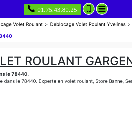
01.75.43.80.25
cage Volet Roulant
>
Deblocage Volet Roulant Yvelines
>
78440
LET ROULANT GARGEN
ns le 78440.
e dans le 78440. Experte en volet roulant, Store Banne, Serru