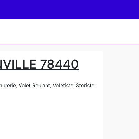
VILLE 78440
rerie, Volet Roulant, Voletiste, Storiste.