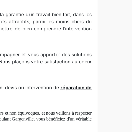
 garantie d’un travail bien fait, dans les
fs attractifs, parmi les moins chers du
ettre de bien comprendre l’intervention
ompagner et vous apporter des solutions
 Nous plaçons votre satisfaction au coeur
n, devis ou intervention de
réparation de
irs et non équivoques, et nous veillons à respecter
roulant Gargenville, vous béné
ficiez
d'un véritable