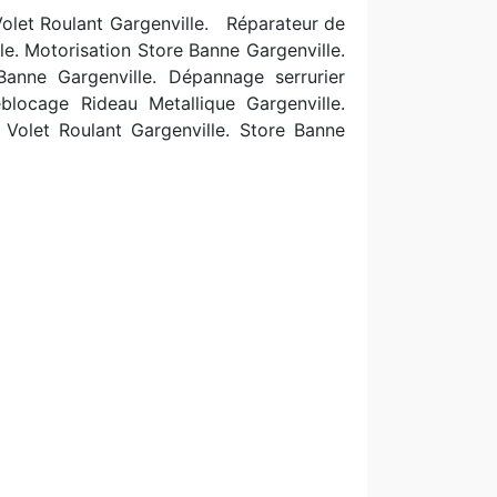
Volet Roulant Gargenville. R
éparateur de
le. Motorisation Store Banne Gargenville.
 Banne Gargenville. Dépannage serrurier
éblocage Rideau Metallique Gargenville.
 Volet Roulant Gargenville. Store Banne