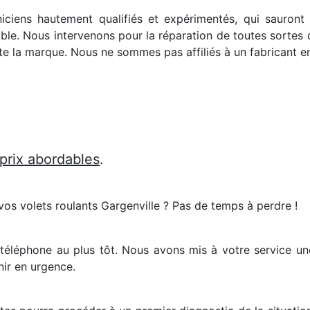
niciens hautement qualifiés et expérimentés, qui sauront
ble. Nous intervenons pour la réparation de toutes sortes d
e la marque. Nous ne sommes pas affiliés à un fabricant en 
 prix abordables
.
vos volets roulants Gargenville ? Pas de temps à perdre !
r téléphone au plus tôt. Nous avons mis à votre service u
nir en urgence.