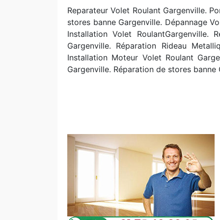
Reparateur Volet Roulant Gargenville. Po
stores banne Gargenville. Dépannage Vole
Installation Volet RoulantGargenville.
Gargenville. Réparation Rideau Metalli
Installation Moteur Volet Roulant Garg
Gargenville. R
éparation de stores banne 