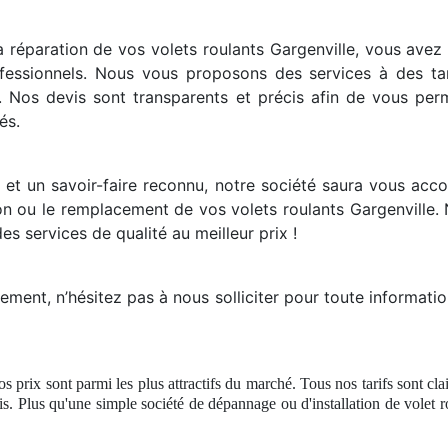
réparation de vos volets roulants Gargenville, vous avez la
ofessionnels. Nous vous proposons des services à des tari
. Nos devis sont transparents et précis afin de vous perm
és.
 et un savoir-faire reconnu, notre société saura vous acc
on ou le remplacement de vos volets roulants Gargenville.
des services de qualité au meilleur prix !
ent, n’hésitez pas à nous solliciter pour toute informatio
os prix sont parmi les plus attractifs du marché. Tous nos tarifs sont cla
s. Plus qu'une simple société
de d
épannage ou d'installation de volet 