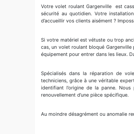
Votre volet roulant Gargenville
est cass
sécurité au quotidien. Votre installat
d’accueillir vos clients aisément ? Impos
Si votre matériel est vétuste ou trop an
cas, un volet roulant bloqué Gargenville
équipement pour entrer dans les lieux. Dan
Spécialisés dans la réparation de vo
techniciens, grâce à une véritable expe
identifiant l’origine de la panne. No
renouvellement d’une pièce spécifique.
Au moindre désagrément ou anomalie renc